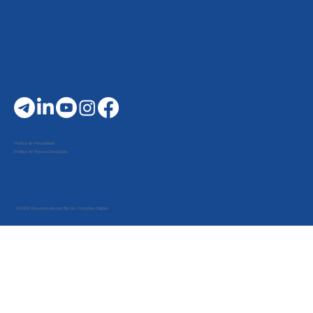
Política de Privacidade
Política de Troca e Devolução
©2026 Desenvolvido por Be On Soluções Digitais