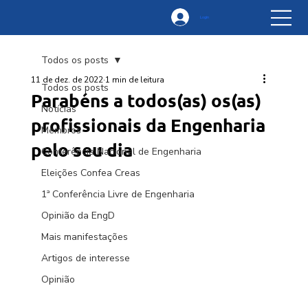
Login
Todos os posts
11 de dez. de 2022
1 min de leitura
Todos os posts
Parabéns a todos(as) os(as)
Notícias
profissionais da Engenharia
Membros
pelo seu dia
Conferência Nacional de Engenharia
Eleições Confea Creas
1ª Conferência Livre de Engenharia
Opinião da EngD
Mais manifestações
Artigos de interesse
Opinião