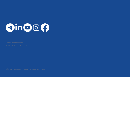
Política de Privacidade
Política de Troca e Devolução
©2026 Desenvolvido por Be On Soluções Digitais