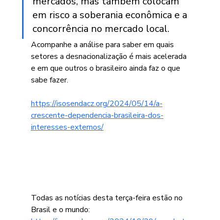
mercados, mas também colocam 
em risco a soberania econômica e a 
concorrência no mercado local.
Acompanhe a análise para saber em quais 
setores a desnacionalização é mais acelerada 
e em que outros o brasileiro ainda faz o que 
sabe fazer.
https://isosendacz.org/2024/05/14/a-
crescente-dependencia-brasileira-dos-
interesses-externos/
Todas as notícias desta terça-feira estão no 
Brasil e o mundo: