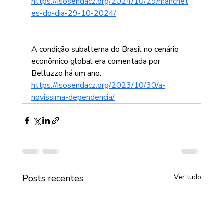
https://isosendacz.org/2024/10/29/manchet
es-do-dia-29-10-2024/
A condição subalterna do Brasil no cenário 
econômico global era comentada por 
Belluzzo há um ano.
https://isosendacz.org/2023/10/30/a-
novissima-dependencia/
Posts recentes
Ver tudo