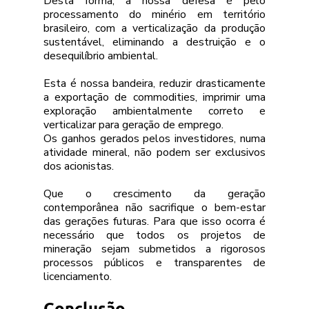
Desta forma, a nossa defesa é pelo 
processamento do minério em território 
brasileiro, com a verticalização da produção 
sustentável, eliminando a destruição e o 
desequilíbrio ambiental.
Esta é nossa bandeira, reduzir drasticamente 
a exportação de commodities, imprimir uma 
exploração ambientalmente correto e 
verticalizar para geração de emprego.
Os ganhos gerados pelos investidores, numa 
atividade mineral, não podem ser exclusivos 
dos acionistas.
Que o crescimento da geração 
contemporânea não sacrifique o bem-estar 
das gerações futuras. Para que isso ocorra é 
necessário que todos os projetos de 
mineração sejam submetidos a rigorosos 
processos públicos e transparentes de 
licenciamento.
Conclusão 