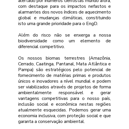
alertado por inúmeros cientistas mundo afora, 
com destaque para os impactos nefastos e 
alarmantes dos novos índices de aquecimento 
global e mudanças climáticas, constituindo 
isto uma grande prioridade para o EngD.
Além do risco não se enxerga a nossa 
biodiversidade como um elemento de 
diferencial competitivo.
Os nossos biomas terrestres (Amazônia, 
Cerrado, Caatinga, Pantanal, Mata Atlântica e 
Pampa) são estratégicos pelo potencial de 
fornecimento de matérias primas e produtos 
únicos e inovadores a nível mundial e podem 
ser viabilizados através de projetos de forma 
ambientalmente responsável e gerar 
vantagens competitivas para o nosso país, 
inclusão social e econômica nestas regiões 
atualmente esquecidas. Podemos gerar uma 
economia inclusiva, com proteção social e que 
garanta a conservação ambiental.