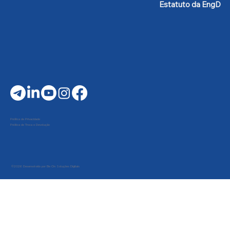
Estatuto da EngD
Política de Privacidade
Política de Troca e Devolução
©2026 Desenvolvido por Be On Soluções Digitais