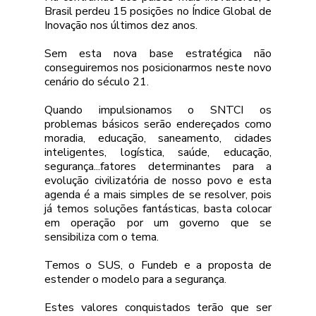
Brasil perdeu 15 posições no Índice Global de 
Inovação nos últimos dez anos.
Sem esta nova base estratégica não 
conseguiremos nos posicionarmos neste novo 
cenário do século 21.
Quando impulsionamos o SNTCI os 
problemas básicos serão endereçados como 
moradia, educação, saneamento, cidades 
inteligentes, logística, saúde, educação, 
segurança...fatores determinantes para a 
evolução civilizatória de nosso povo e esta 
agenda é a mais simples de se resolver, pois 
já temos soluções fantásticas, basta colocar 
em operação por um governo que se 
sensibiliza com o tema.
Temos o SUS, o Fundeb e a proposta de 
estender o modelo para a segurança. 
Estes valores conquistados terão que ser 