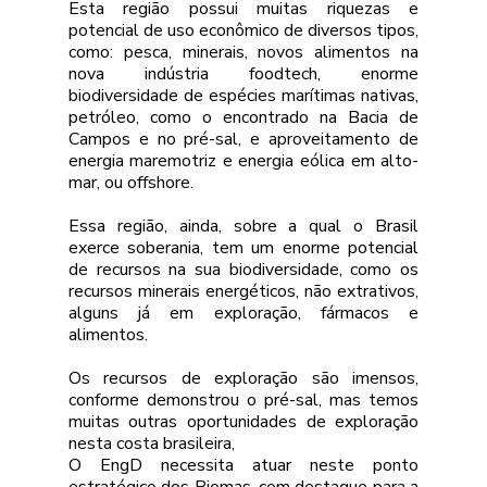
Esta região possui muitas riquezas e 
potencial de uso econômico de diversos tipos, 
como: pesca, minerais, novos alimentos na 
nova indústria foodtech, enorme 
biodiversidade de espécies marítimas nativas, 
petróleo, como o encontrado na Bacia de 
Campos e no pré-sal, e aproveitamento de 
energia maremotriz e energia eólica em alto-
mar, ou offshore.
Essa região, ainda, sobre a qual o Brasil 
exerce soberania, tem um enorme potencial 
de recursos na sua biodiversidade, como os 
recursos minerais energéticos, não extrativos, 
alguns já em exploração, fármacos e 
alimentos. 
Os recursos de exploração são imensos, 
conforme demonstrou o pré-sal, mas temos 
muitas outras oportunidades de exploração 
nesta costa brasileira,  
O EngD necessita atuar neste ponto 
estratégico dos Biomas, com destaque para a 