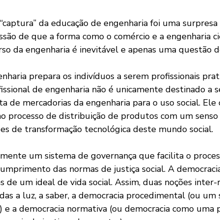
“captura” da educação de engenharia foi uma surpresa p
ssão de que a forma como o comércio e a engenharia ci
so da engenharia é inevitável e apenas uma questão de
haria prepara os indivíduos a serem profissionais prat
fissional de engenharia não é unicamente destinado a 
ta de mercadorias da engenharia para o uso social. Ele 
o processo de distribuição de produtos com um senso c
des de transformação tecnológica deste mundo social. 
mente um sistema de governança que facilita o proces
umprimento das normas de justiça social. A democrac
 de um ideal de vida social. Assim, duas noções inter-
das a luz, a saber, a democracia procedimental (ou um 
es) e a democracia normativa (ou democracia como uma p