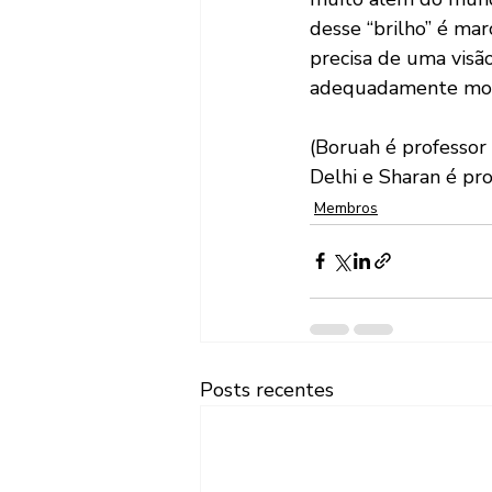
desse “brilho” é ma
precisa de uma visão
adequadamente moti
(Boruah é professor 
Delhi e Sharan é pro
Membros
Posts recentes