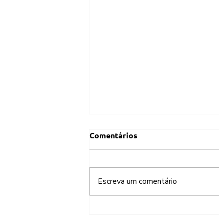
Comentários
Escreva um comentário
O alto custo da