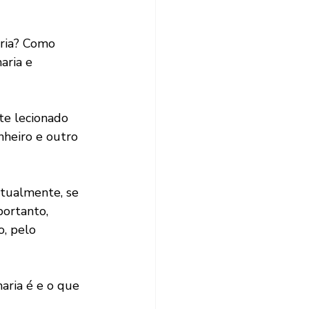
ria? Como 
aria e 
te lecionado 
nheiro e outro 
tualmente, se 
ortanto, 
, pelo 
aria é e o que 