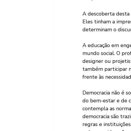
A descoberta desta 
Eles tinham a impre
determinam o discur
A educação em engen
mundo social. O pro
designer ou projetis
também participar n
frente às necessida
Democracia não é so
do bem-estar e de c
contempla as normas
democracia são trazi
regras e instituiçõ