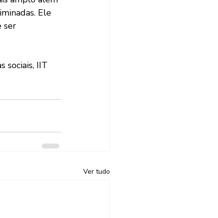
iminadas. Ele 
 ser 
sociais, IIT 
Ver tudo