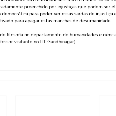
rcadamente preenchido por injustiças que podem ser el
 democrática para poder ver essas sardas de injustiça e
vado para apagar estas manchas de desumanidade.
de filosofia no departamento de humanidades e ciências 
fessor visitante no IIT Gandhinagar)