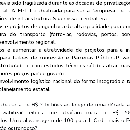
havia sido fragilizada durante as décadas de privatizaçõ
rea de infraestrutura. Sua missão central era:
os e projetos de engenharia de alta qualidade para e
ura de transporte (ferrovias, rodovias, portos, ae
senvolvimento regional.
os e aumentar a atratividade de projetos para a inici
para leilões de concessão e Parcerias Público-Priva
truturado e com estudos técnicos sólidos atrai mais 
ores preços para o governo.
nvolvimento logístico nacional de forma integrada e té
planejamento estatal.
 viabilizar leilões que atraíram mais de R$ 20
dos. Uma alavancagem de 100 para 1. Onde mais o Est
tão estrondoso?