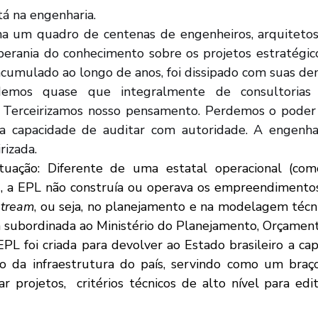
tá na engenharia. 
erania do conhecimento sobre os projetos estratégicos
 acumulado ao longo de anos, foi dissipado com suas de
. Terceirizamos nosso pensamento. Perdemos o poder 
a capacidade de auditar com autoridade. A engenhar
rizada.
, a EPL não construía ou operava os empreendimentos.
stream
, ou seja, no planejamento e na modelagem técni
ra subordinada ao Ministério do Planejamento, Orçamen
o da infraestrutura do país, servindo como um braço
ar projetos,  critérios técnicos de alto nível para edita