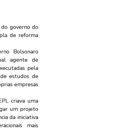
la de reforma 
rno Bolsonaro 
al agente de 
xecutadas pela 
 de estudos de 
óprias empresas 
PL criava uma 
egar um projeto 
ia da iniciativa 
acionais mais 