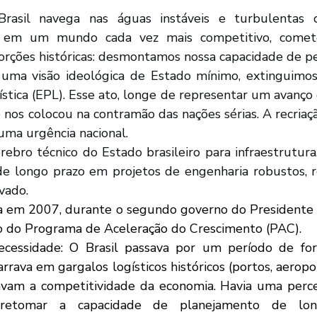
o em um mundo cada vez mais competitivo, comet
orções históricas: desmontamos nossa capacidade de pe
tica (EPL). Esse ato, longe de representar um avanço de 
os colocou na contramão das nações sérias. A recriaçã
uma urgência nacional.
de longo prazo em projetos de engenharia robustos, re
vado. 
to do Programa de Aceleração do Crescimento (PAC).
rava em gargalos logísticos históricos (portos, aeroport
tavam a competitividade da economia. Havia uma perc
 retomar a capacidade de planejamento de lo