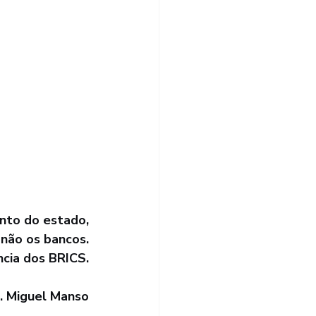
nto do estado,
 não os bancos.
ncia dos BRICS.
. Miguel Manso