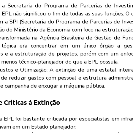
a Secretaria do Programa de Parcerias de Investime
 EPL não significou o fim de todas as suas funções. O 
m a SPI (Secretaria do Programa de Parcerias de Inves
o do Ministério da Economia com foco na estruturação 
transformada na Agência Brasileira de Gestão de Fund
 lógica era concentrar em um único órgão a ges
es e a estruturação de projetos, porém com um enfo
e menos técnico-planejador do que a EPL possuía.
stos e Otimização: A extinção de uma estatal inteira 
e reduzir gastos com pessoal e estrutura administrati
e campanha de enxugar a máquina pública.
 Críticas à Extinção
tavam em um Estado planejador: