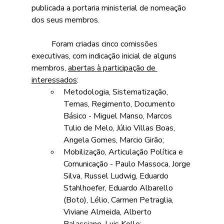
publicada a portaria ministerial de nomeação 
dos seus membros. 
	Foram criadas cinco comissões 
executivas, com indicação inicial de alguns 
membros, 
abertas à participação de 
interessados
: 
Metodologia, Sistematização, 
Temas, Regimento, Documento 
Básico - Miguel Manso, Marcos 
Tulio de Melo, Júlio Villas Boas, 
Angela Gomes, Marcio Girão;
Mobilização, Articulação Política e 
Comunicação - Paulo Massoca, Jorge 
Silva, Russel Ludwig, Eduardo 
Stahlhoefer, Eduardo Albarello 
(Boto), Lélio, Carmen Petraglia, 
Viviane Almeida, Alberto 
Balassiano, Luis Kolle; 