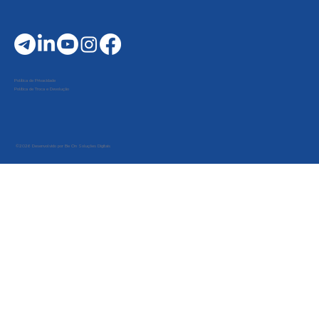
Política de Privacidade
Política de Troca e Devolução
©2026 Desenvolvido por Be On Soluções Digitais