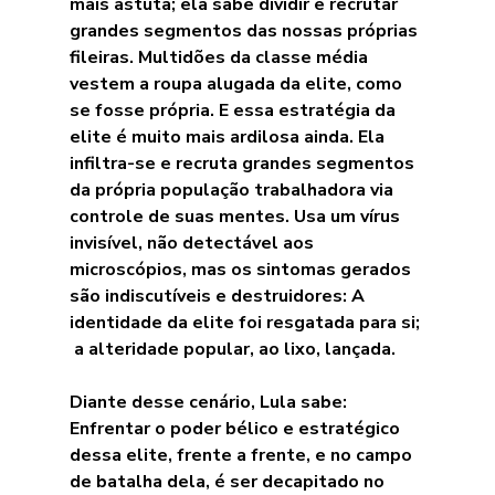
mais astuta; ela sabe dividir e recrutar 
grandes segmentos das nossas próprias 
fileiras. Multidões da classe média 
vestem a roupa alugada da elite, como 
se fosse própria. E essa estratégia da 
elite é muito mais ardilosa ainda. Ela 
infiltra-se e recruta grandes segmentos 
da própria população trabalhadora via 
controle de suas mentes. Usa um vírus 
invisível, não detectável aos 
microscópios, mas os sintomas gerados 
são indiscutíveis e destruidores: A 
identidade da elite foi resgatada para si; 
 a alteridade popular, ao lixo, lançada.
Diante desse cenário, Lula sabe: 
Enfrentar o poder bélico e estratégico 
dessa elite, frente a frente, e no campo 
de batalha dela, é ser decapitado no 