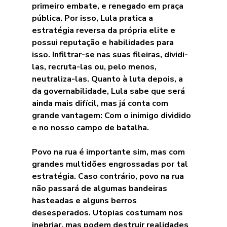
primeiro embate, e renegado em praça 
pública. Por isso, Lula pratica a 
estratégia reversa da própria elite e 
possui reputação e habilidades para 
isso. Infiltrar-se nas suas fileiras, dividi-
las, recruta-las ou, pelo menos, 
neutraliza-las. Quanto à luta depois, a 
da governabilidade, Lula sabe que será 
ainda mais difícil, mas já conta com 
grande vantagem: Com o inimigo dividido 
e no nosso campo de batalha.
Povo na rua é importante sim, mas com 
grandes multidões engrossadas por tal 
estratégia. Caso contrário, povo na rua 
não passará de algumas bandeiras 
hasteadas e alguns berros 
desesperados.
Utopias costumam nos 
inebriar, mas podem destruir realidades 