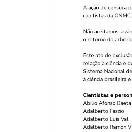
A ação de censura p
cientistas da ONMC,
Não aceitamos, assim
o retorno do arbítri
Este ato de exclusã
relação à ciência e
Sistema Nacional de
à ciência brasileira
Cientistas e person
Abílio Afonso Baet
Adalberto Fazzio
Adalberto Luis Val
Adalberto Ramon V