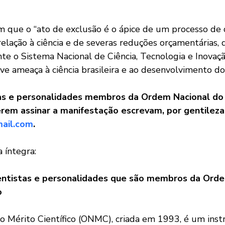
que o “ato de exclusão é o ápice de um processo de d
elação à ciência e de severas reduções orçamentárias,
e o Sistema Nacional de Ciência, Tecnologia e Inovaçã
e ameaça à ciência brasileira e ao desenvolvimento do 
as e personalidades membros da Ordem Nacional do 
erem assinar a manifestação escrevam, por gentileza,
ail.com
.
 íntegra:
entistas e personalidades que são membros da Orde
o 
 Mérito Científico (ONMC), criada em 1993, é um ins