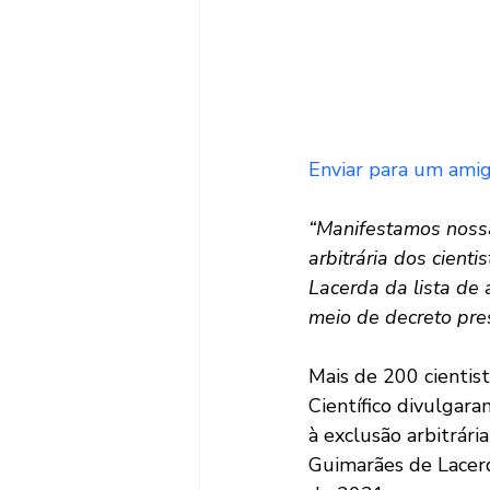
Enviar para um ami
“Manifestamos nossa
arbitrária dos cien
Lacerda da lista de
meio de decreto pre
Mais de 200 cientis
Científico divulgar
à exclusão arbitrári
Guimarães de Lacerd