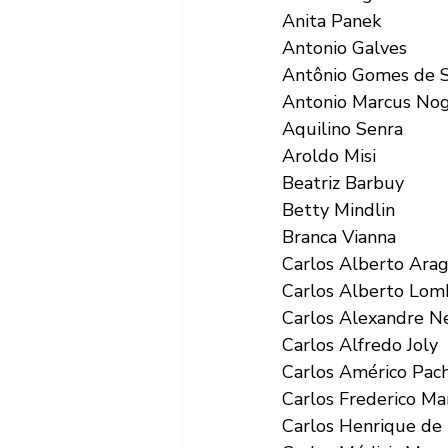
Anita Panek
Antonio Galves
Antônio Gomes de S
Antonio Marcus Nog
Aquilino Senra
Aroldo Misi
Beatriz Barbuy
Betty Mindlin
Branca Vianna
Carlos Alberto Ara
Carlos Alberto Lomb
Carlos Alexandre N
Carlos Alfredo Joly
Carlos Américo Pac
Carlos Frederico Ma
Carlos Henrique de 