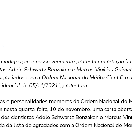
go
 indignação e nosso veemente protesto em relação à e
tistas Adele Schwartz Benzaken e Marcus Vinícius Guima
 agraciados com a Ordem Nacional do Mérito Científico 
sidencial de 05/11/2021”, protestam: 
tas e personalidades membros da Ordem Nacional do M
am nesta quarta-feira, 10 de novembro, uma carta aber
a dos cientistas Adele Schwartz Benzaken e Marcus Viní
a da lista de agraciados com a Ordem Nacional do Méri