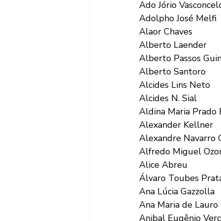
Ado Jório Vasconcel
Adolpho José Melfi
Alaor Chaves
Alberto Laender
Alberto Passos Gui
Alberto Santoro
Alcides Lins Neto
Alcides N. Sial
Aldina Maria Prado 
Alexander Kellner
Alexandre Navarro 
Alfredo Miguel Ozo
Alice Abreu
Álvaro Toubes Prat
Ana Lúcia Gazzolla
Ana Maria de Lauro 
Anibal Eugênio Verc