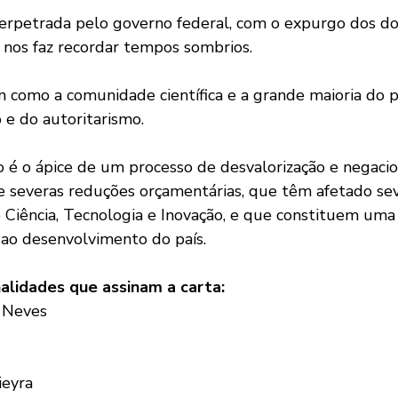
erpetrada pelo governo federal, com o expurgo dos doi
 nos faz recordar tempos sombrios. 
 como a comunidade científica e a grande maioria do po
o e do autoritarismo. 
o é o ápice de um processo de desvalorização e negaci
 de severas reduções orçamentárias, que têm afetado s
 Ciência, Tecnologia e Inovação, e que constituem uma
 e ao desenvolvimento do país.
alidades que assinam a carta:
a Neves
ieyra