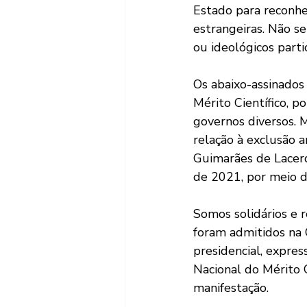
Estado para reconhec
estrangeiras. Não se
ou ideológicos parti
Os abaixo-assinados
Mérito Científico, p
governos diversos. 
relação à exclusão a
Guimarães de Lacerd
de 2021, por meio d
Somos solidários e 
foram admitidos na 
presidencial, expre
Nacional do Mérito 
manifestação. 