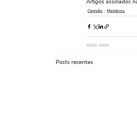
Artigos assinados n
Opinião
Membros
Posts recentes