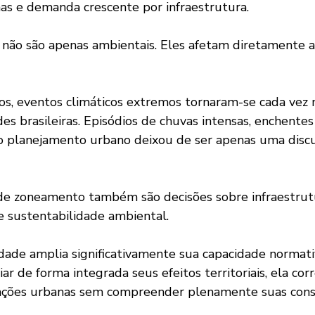
s e demanda crescente por infraestrutura.
es brasileiras. Episódios de chuvas intensas, enchentes
o planejamento urbano deixou de ser apenas uma discu
a e sustentabilidade ambiental.
r de forma integrada seus efeitos territoriais, ela corr
mações urbanas sem compreender plenamente suas cons