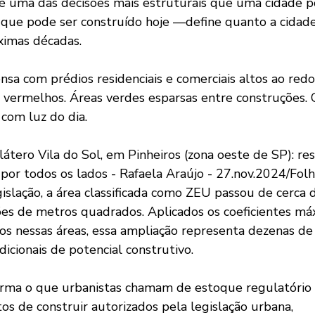
 que pode ser construído hoje —define quanto a cidad
ximas décadas.
 vermelhos. Áreas verdes esparsas entre construções. 
 com luz do dia.
 por todos os lados - Rafaela Araújo - 27.nov.2024/Fol
islação, a área classificada como ZEU passou de cerca 
es de metros quadrados. Aplicados os coeficientes má
os nessas áreas, essa ampliação representa dezenas de
icionais de potencial construtivo.
os de construir autorizados pela legislação urbana, 