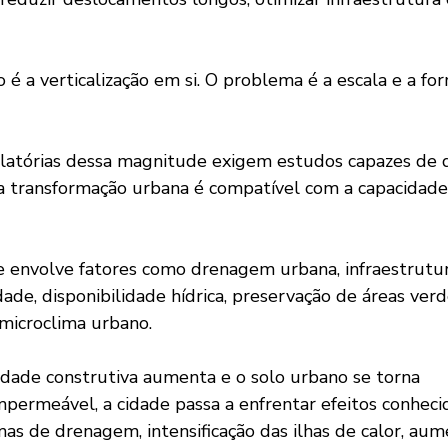
a transformação urbana é compatível com a capacidade
de, disponibilidade hídrica, preservação de áreas verd
icroclima urbano.
permeável, a cidade passa a enfrentar efeitos conhecid
as de drenagem, intensificação das ilhas de calor, aum