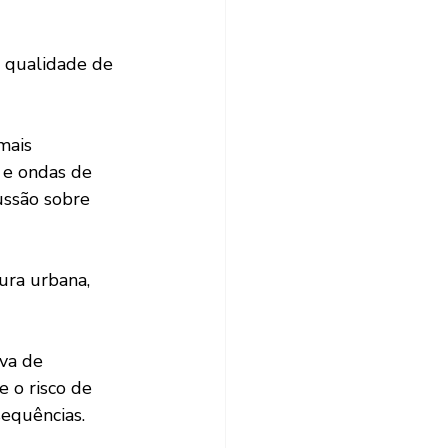
 e ondas de 
ssão sobre 
e o risco de 
equências.