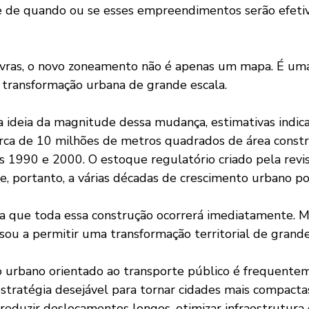
de quando ou se esses empreendimentos serão efeti
transformação urbana de grande escala.
rca de 10 milhões de metros quadrados de área constr
s 1990 e 2000. O estoque regulatório criado pela revi
, portanto, a várias décadas de crescimento urbano po
ssou a permitir uma transformação territorial de gran
tratégia desejável para tornar cidades mais compactas 
reduzir deslocamentos longos, otimizar infraestrutura 