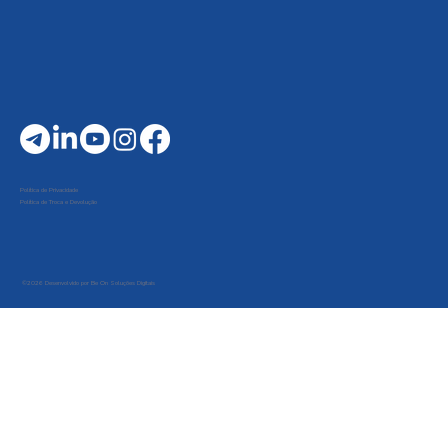
Política de Privacidade
Política de Troca e Devolução
©2026 Desenvolvido por Be On Soluções Digitais