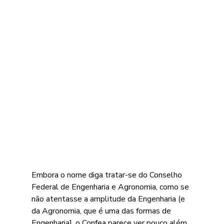
Embora o nome diga tratar-se do Conselho 
Federal de Engenharia e Agronomia, como se 
não atentasse a amplitude da Engenharia (e 
da Agronomia, que é uma das formas de 
Engenharia], o Confea parece ver pouco além 