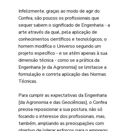
Infelizmente, graças ao modo de agir do 
Confea, são poucos os profissionais que 
sequer sabem o significado de Engenharia - a 
arte através da qual, pela aplicação de 
conhecimentos científicos e tecnológicos, o 
homem modifica o Universo segundo um 
projeto específico - e se atém apenas à sua 
dimensão técnica - como se a prática da 
Engenharia [e da Agronomia] se limitasse a 
formulação e correta aplicação das Normas 
Técnicas.
Para cumprir as expectativas da Engenharia 
[da Agronomia e das Geociências], o Confea 
precisa reposicionar a sua postura, não só 
focando o interesse dos profissionais, mas, 
também, ampliando as preocupações com 
objetivo de liderar esforços para o emprego 