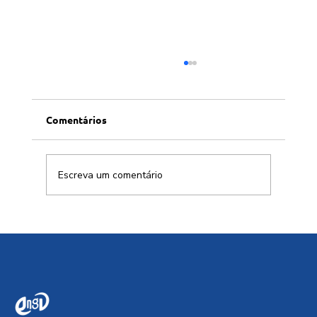
Comentários
Escreva um comentário
Engenharia Nacional: protagonismo e o
futuro do Brasil