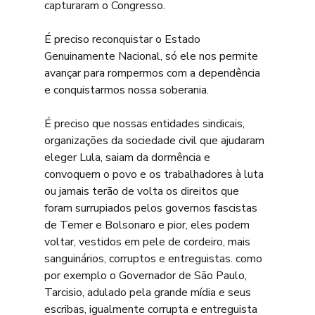
capturaram o Congresso.
É preciso reconquistar o Estado 
Genuinamente Nacional, só ele nos permite 
avançar para rompermos com a dependência 
e conquistarmos nossa soberania.
É preciso que nossas entidades sindicais, 
organizações da sociedade civil que ajudaram 
eleger Lula, saiam da dormência e 
convoquem o povo e os trabalhadores à luta 
ou jamais terão de volta os direitos que 
foram surrupiados pelos governos fascistas 
de Temer e Bolsonaro e pior, eles podem 
voltar, vestidos em pele de cordeiro, mais 
sanguinários, corruptos e entreguistas. como 
por exemplo o Governador de São Paulo, 
Tarcisio, adulado pela grande mídia e seus 
escribas, igualmente corrupta e entreguista 