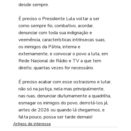
desde sempre.
É preciso o Presidente Lula voltar a ser 
como sempre foi, combativo, acordar, 
denunciar com toda sua indignação e 
veemência, características intrínsecas suas, 
os inimigos da Pátria, interna e 
externamente, e convocar o povo a luta, em 
Rede Nacional de Rádio e TV a que tem 
direito, quantas vezes for necessário.
É preciso acabar com esse ostracismo e lutar, 
não só na justiça, nela mas principalmente, 
nas ruas, denunciar diuturnamente a quadrilha, 
esmagar os inimigos do povo, derrotá-los já, 
antes de 2026 ou quando lá chegarmos, e 
falta pouco, possa ser tarde demais!
Artigos de interesse