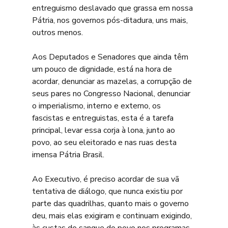
entreguismo deslavado que grassa em nossa 
Pátria, nos governos pós-ditadura, uns mais, 
outros menos.
Aos Deputados e Senadores que ainda têm 
um pouco de dignidade, está na hora de 
acordar, denunciar as mazelas, a corrupção de 
seus pares no Congresso Nacional, denunciar 
o imperialismo, interno e externo, os 
fascistas e entreguistas, esta é a tarefa 
principal, levar essa corja à lona, junto ao 
povo, ao seu eleitorado e nas ruas desta 
imensa Pátria Brasil.
Ao Executivo, é preciso acordar de sua vã 
tentativa de diálogo, que nunca existiu por 
parte das quadrilhas, quanto mais o governo 
deu, mais elas exigiram e continuam exigindo, 