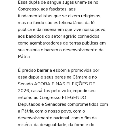
Essa dupla de sangue sugas unem-se no 
Congresso, aos fascistas, aos 
fundamentalistas que se dizem religiosos, 
mas no fundo são estelionatários da fé 
publica e da miséria em que vive nosso povo, 
aos bandidos do setor agrário conhecidos 
como açambarcadores de terras públicas em 
sua maioria e barram o desenvolvimento da 
Pátria.
É preciso barrar a esbórnia promovida por 
essa dupla e seus pares na Câmara e no 
Senado AGORA E NAS ELEIÇÕES DE 
2026, cassá-los pelo voto, impedir seu 
retorno ao Congresso ELEGENDO 
Deputados e Senadores comprometidos com 
a Pátria, com o nosso povo, com o 
desenvolvimento nacional, com o fim da 
miséria, da desigualdade, da fome e do 