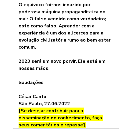
O equívoco foi-nos induzido por 
poderosa máquina propagandística do 
mal: O falso vendido como verdadeiro; 
este como falso. Aprender com a 
experiência é um dos alicerces para a 
evolução civilizatória rumo ao bem estar 
comum. 
2023 será um novo porvir. Ele está em 
nossas mãos.
Saudações
César Cantu
São Paulo, 27.06.2022
[Se desejar contribuir para a 
disseminação do conhecimento, faça 
seus comentários e repasse].