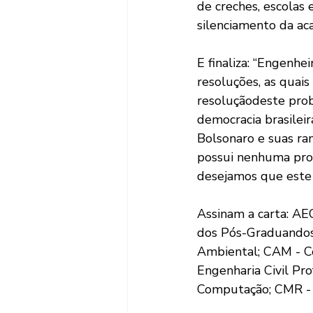
de creches, escolas 
silenciamento da ac
E finaliza: “Engenhe
resoluções, as quai
resoluçãodeste prob
democracia brasileir
Bolsonaro e suas ram
possui nenhuma pro
desejamos que este 
Assinam a carta: AE
dos Pós-Graduandos
Ambiental; CAM - C
Engenharia Civil Pro
Computação; CMR - 