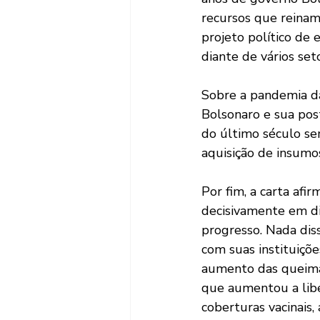
recursos que reinam
projeto político de 
diante de vários set
Sobre a pandemia da
Bolsonaro e sua pos
do último século se
aquisição de insumos
Por fim, a carta afi
decisivamente em di
progresso. Nada dis
com suas instituiçõ
aumento das queima
que aumentou a libe
coberturas vacinais