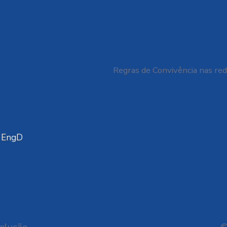
Regras de Convivência nas red
a EngD
volução