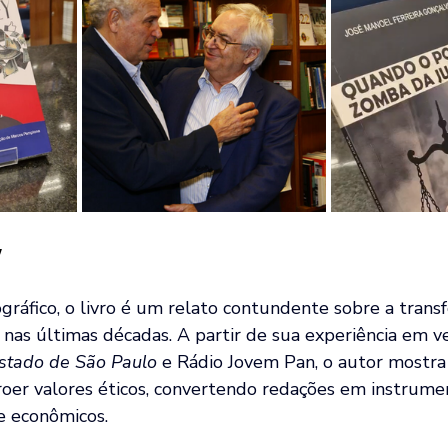
y
gráfico, o livro é um relato contundente sobre a trans
o nas últimas décadas. A partir de sua experiência em v
stado de São Paulo
 e Rádio Jovem Pan, o autor mostra
rroer valores éticos, convertendo redações em instrume
 e econômicos.