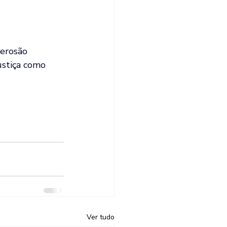
 erosão 
ustiça como 
Ver tudo