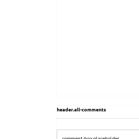
header.all-comments
comment-box.placeholder