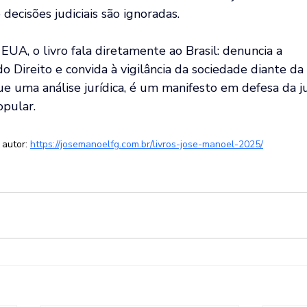
 decisões judiciais são ignoradas.
UA, o livro fala diretamente ao Brasil: denuncia a 
o Direito e convida à vigilância da sociedade diante da
ue uma análise jurídica, é um manifesto em defesa da j
opular.
autor: 
https://josemanoelfg.com.br/livros-jose-manoel-2025/