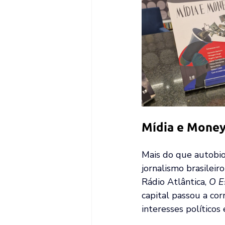
Mídia e Mone
Mais do que autobio
jornalismo brasileir
Rádio Atlântica, 
O E
capital passou a co
interesses políticos