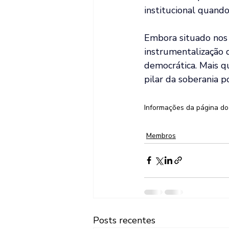
institucional quando
Embora situado nos E
instrumentalização d
democrática. Mais q
pilar da soberania p
Informações da página do 
Membros
Posts recentes