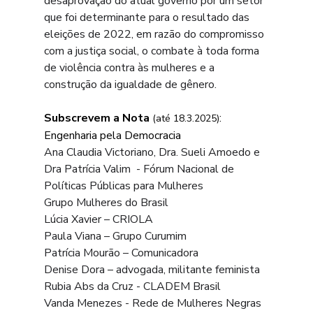
desaprovação do atual governo por um setor 
que foi determinante para o resultado das 
eleições de 2022, em razão do compromisso 
com a justiça social, o combate à toda forma 
de violência contra às mulheres e a 
construção da igualdade de gênero.
Subscrevem a Nota
:
(até 18.3.2025)
Engenharia pela Democracia
Ana Claudia Victoriano, Dra. Sueli Amoedo e 
Dra Patrícia Valim  - Fórum Nacional de 
Políticas Públicas para Mulheres
Grupo Mulheres do Brasil 
Lúcia Xavier – CRIOLA
Paula Viana – Grupo Curumim
Patrícia Mourão – Comunicadora
Denise Dora – advogada, militante feminista
Rubia Abs da Cruz - CLADEM Brasil
Vanda Menezes - Rede de Mulheres Negras 