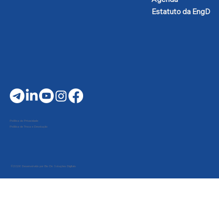
Estatuto da EngD
Política de Privacidade
Política de Troca e Devolução
©2026 Desenvolvido por Be On Soluções Digitais