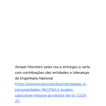
Amauri Monteiro Junior leu e entregou a carta 
com contribuições das entidades e lideranças 
da Engenharia Nacional 
https://www.engd.org.br/post/entidades-e-
personalidades-j%C3%A1-podem-
subscrever-missiva-ao-relator-do-pl-1024-
20