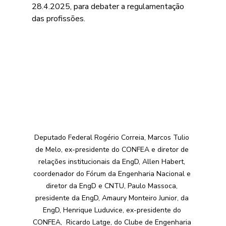
28.4.2025, para debater a regulamentação 
das profissões.
Deputado Federal Rogério Correia, Marcos Tulio 
de Melo, ex-presidente do CONFEA e diretor de 
relações institucionais da EngD, Allen Habert, 
coordenador do Fórum da Engenharia Nacional e 
diretor da EngD e CNTU, Paulo Massoca, 
presidente da EngD, Amaury Monteiro Junior, da 
EngD, Henrique Luduvice, ex-presidente do 
CONFEA,  Ricardo Latge, do Clube de Engenharia 