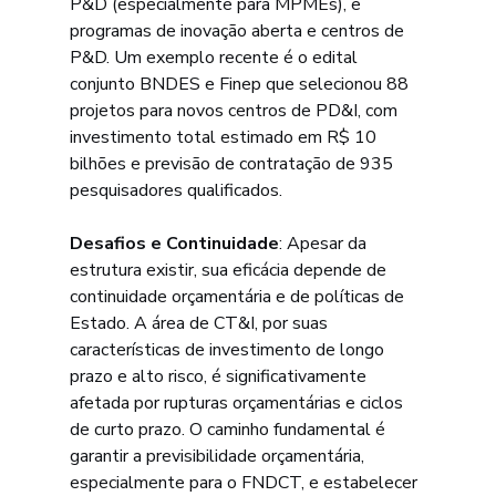
P&D (especialmente para MPMEs), e 
programas de inovação aberta e centros de 
P&D. Um exemplo recente é o edital 
conjunto BNDES e Finep que selecionou 88 
projetos para novos centros de PD&I, com 
investimento total estimado em R$ 10 
bilhões e previsão de contratação de 935 
pesquisadores qualificados.
Desafios e Continuidade
: Apesar da 
estrutura existir, sua eficácia depende de 
continuidade orçamentária e de políticas de 
Estado. A área de CT&I, por suas 
características de investimento de longo 
prazo e alto risco, é significativamente 
afetada por rupturas orçamentárias e ciclos 
de curto prazo. O caminho fundamental é 
garantir a previsibilidade orçamentária, 
especialmente para o FNDCT, e estabelecer 