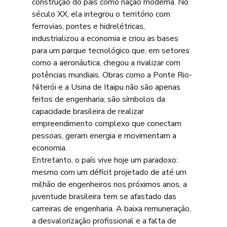
construção do país como nação moderna. No 
século XX, ela integrou o território com 
ferrovias, pontes e hidrelétricas, 
industrializou a economia e criou as bases 
para um parque tecnológico que, em setores 
como a aeronáutica, chegou a rivalizar com 
potências mundiais. Obras como a Ponte Rio-
Niterói e a Usina de Itaipu não são apenas 
feitos de engenharia; são símbolos da 
capacidade brasileira de realizar 
empreendimento complexo que conectam 
pessoas, geram energia e movimentam a 
economia.
Entretanto, o país vive hoje um paradoxo: 
mesmo com um déficit projetado de até um 
milhão de engenheiros nos próximos anos, a 
juventude brasileira tem se afastado das 
carreiras de engenharia. A baixa remuneração, 
a desvalorização profissional e a falta de 