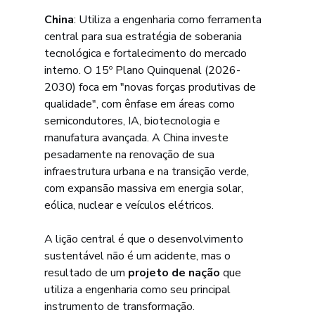
China
: Utiliza a engenharia como ferramenta 
central para sua estratégia de soberania 
tecnológica e fortalecimento do mercado 
interno. O 15º Plano Quinquenal (2026-
2030) foca em "novas forças produtivas de 
qualidade", com ênfase em áreas como 
semicondutores, IA, biotecnologia e 
manufatura avançada. A China investe 
pesadamente na renovação de sua 
infraestrutura urbana e na transição verde, 
com expansão massiva em energia solar, 
eólica, nuclear e veículos elétricos.
A lição central é que o desenvolvimento 
sustentável não é um acidente, mas o 
resultado de um 
projeto de nação
 que 
utiliza a engenharia como seu principal 
instrumento de transformação.