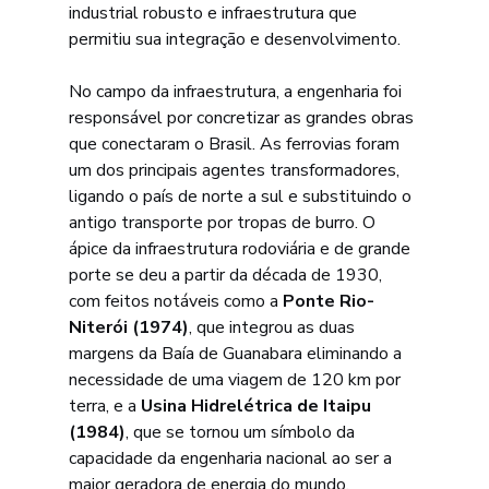
industrial robusto e infraestrutura que 
permitiu sua integração e desenvolvimento.
No campo da infraestrutura, a engenharia foi 
responsável por concretizar as grandes obras 
que conectaram o Brasil. As ferrovias foram 
um dos principais agentes transformadores, 
ligando o país de norte a sul e substituindo o 
antigo transporte por tropas de burro. O 
ápice da infraestrutura rodoviária e de grande 
porte se deu a partir da década de 1930, 
com feitos notáveis como a 
Ponte Rio-
Niterói (1974)
, que integrou as duas 
margens da Baía de Guanabara eliminando a 
necessidade de uma viagem de 120 km por 
terra, e a 
Usina Hidrelétrica de Itaipu 
(1984)
, que se tornou um símbolo da 
capacidade da engenharia nacional ao ser a 
maior geradora de energia do mundo.