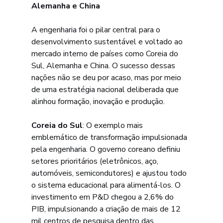
Alemanha e China
A engenharia foi o pilar central para o 
desenvolvimento sustentável e voltado ao 
mercado interno de países como Coreia do 
Sul, Alemanha e China. O sucesso dessas 
nações não se deu por acaso, mas por meio 
de uma estratégia nacional deliberada que 
alinhou formação, inovação e produção.
Coreia do Sul
: O exemplo mais 
emblemático de transformação impulsionada 
pela engenharia. O governo coreano definiu 
setores prioritários (eletrônicos, aço, 
automóveis, semicondutores) e ajustou todo 
o sistema educacional para alimentá-los. O 
investimento em P&D chegou a 2,6% do 
PIB, impulsionando a criação de mais de 12 
mil centros de pesquisa dentro das 