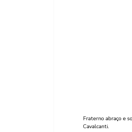
Fraterno abraço e s
Cavalcanti.