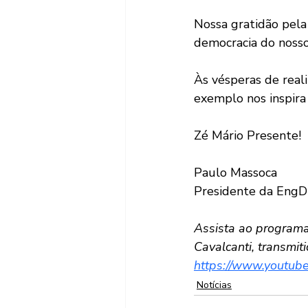
Nossa gratidão pela 
democracia do nosso
Às vésperas de real
exemplo nos inspira 
Zé Mário Presente!
Paulo Massoca
Presidente da EngD
Assista ao program
Cavalcanti, transmi
https://www.youtu
Notícias