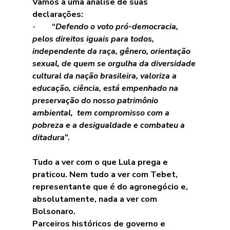
Vamos a uma análise de suas 
declarações:
-        
“
Defendo o voto pró-democracia, 
pelos direitos iguais para todos, 
independente da raça, gênero, orientação 
sexual, de quem se orgulha da diversidade 
cultural da nação brasileira, valoriza a 
educação, ciência, está empenhado na 
preservação do nosso patrimônio 
ambiental,  tem compromisso com a 
pobreza e a desigualdade e combateu a 
ditadura
”.
Tudo a ver com o que Lula prega e 
praticou. Nem tudo a ver com Tebet, 
representante que é do agronegócio e, 
absolutamente, nada a ver com 
Bolsonaro.
Parceiros históricos de governo e 