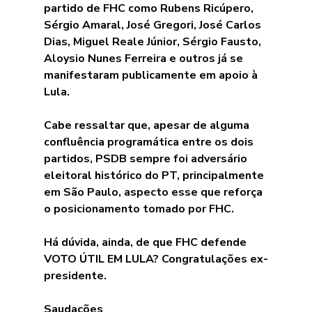
partido de FHC como Rubens Ricúpero, 
Sérgio Amaral, José Gregori, José Carlos 
Dias, Miguel Reale Júnior, Sérgio Fausto, 
Aloysio Nunes Ferreira e outros já se 
manifestaram publicamente em apoio à 
Lula.
Cabe ressaltar que, apesar de alguma 
confluência programática entre os dois 
partidos, PSDB sempre foi adversário 
eleitoral histórico do PT, principalmente 
em São Paulo, aspecto esse que reforça 
o posicionamento tomado por FHC.
Há dúvida, ainda, de que FHC defende 
VOTO ÚTIL EM LULA? Congratulações ex-
presidente.
Saudações