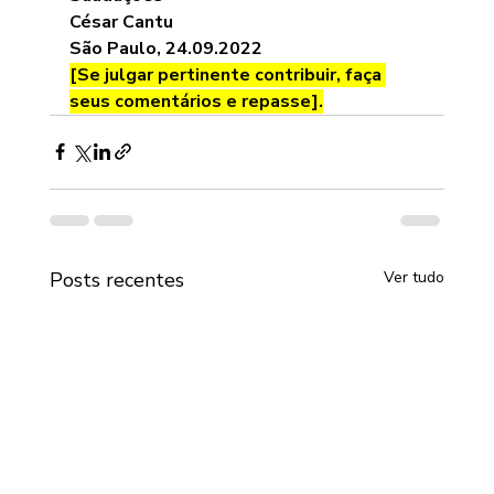
César Cantu
São Paulo, 24.09.2022
[Se julgar pertinente contribuir, faça 
seus comentários e repasse].
Posts recentes
Ver tudo