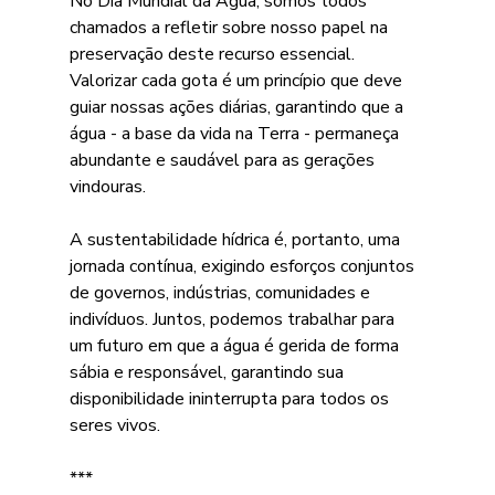
No Dia Mundial da Água, somos todos 
chamados a refletir sobre nosso papel na 
preservação deste recurso essencial. 
Valorizar cada gota é um princípio que deve 
guiar nossas ações diárias, garantindo que a 
água - a base da vida na Terra - permaneça 
abundante e saudável para as gerações 
vindouras.
A sustentabilidade hídrica é, portanto, uma 
jornada contínua, exigindo esforços conjuntos 
de governos, indústrias, comunidades e 
indivíduos. Juntos, podemos trabalhar para 
um futuro em que a água é gerida de forma 
sábia e responsável, garantindo sua 
disponibilidade ininterrupta para todos os 
seres vivos.
***