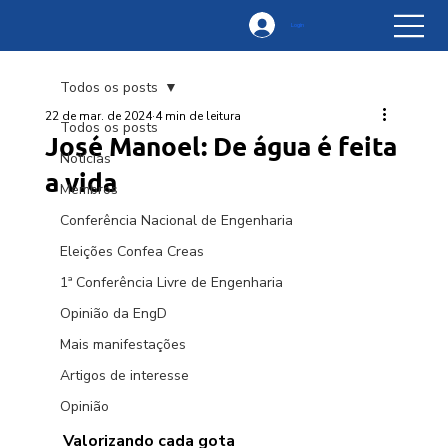
Login
Todos os posts
22 de mar. de 2024
4 min de leitura
Todos os posts
José Manoel: De água é feita
Notícias
a vida
Membros
Conferência Nacional de Engenharia
Eleições Confea Creas
1ª Conferência Livre de Engenharia
Opinião da EngD
Mais manifestações
Artigos de interesse
Opinião
Valorizando cada gota