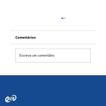
Comentários
Escreva um comentário
Cidades resilientes ou apenas edifícios
sustentáveis?