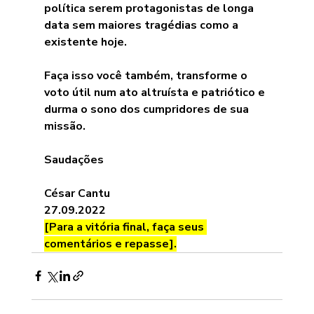
política serem protagonistas de longa 
data sem maiores tragédias como a 
existente hoje.
Faça isso você também, transforme o 
voto útil num ato altruísta e patriótico e 
durma o sono dos cumpridores de sua 
missão.
Saudações
César Cantu
27.09.2022
[Para a vitória final, faça seus 
comentários e repasse].