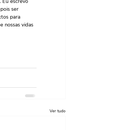
. Eu escrevo 
ois ser 
tos para 
e nossas vidas 
Ver tudo