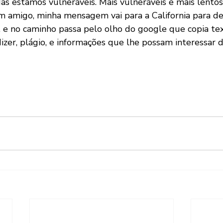
as estamos vulneráveis. Mais vulneráveis e mais lentos
amigo, minha mensagem vai para a California para dep
, e no caminho passa pelo olho do google que copia tex
dizer, plágio, e informações que lhe possam interessar d