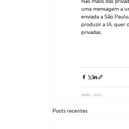
Nas mãos das privad
uma mensagem a um 
enviada a São Paulo
produzir a IA, quer 
privadas.
Posts recentes