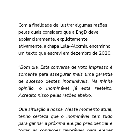
Com a finalidade de ilustrar algumas razões 
pelas quais considero que a EngD deve 
apoiar claramente, explicitamente, 
ativamente, a chapa Lula-Alckmin, encaminho 
um texto que escrevi em dezembro de 2020.
“
Bom dia. Esta conversa de voto impresso é 
somente para assegurar mais uma garantia 
de sucesso destes inomináveis. Na minha 
opinião, o inominável já está reeleito. 
Acredito nisso pelas razões abaixo.
Que situação a nossa. Neste momento atual, 
tenho certeza que o inominável tem tudo 
para ganhar a próxima eleição presidencial e 
todas as condições favoráveis para eleger 