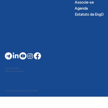
Associe-se
Agenda
Estatuto da EngD
Política de Privacidade
Política de Troca e Devolução
©2026 Desenvolvido por Be On Soluções Digitais