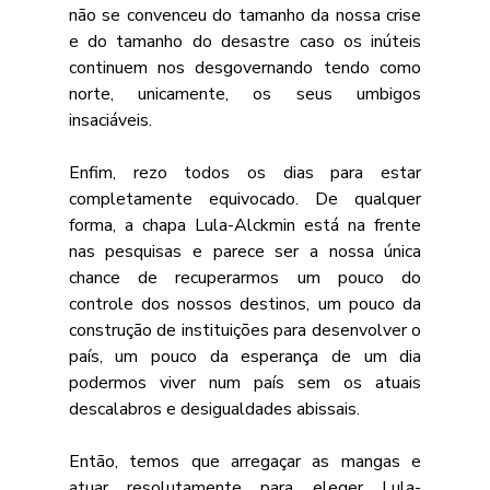
não se convenceu do tamanho da nossa crise 
e do tamanho do desastre caso os inúteis 
continuem nos desgovernando tendo como 
norte, unicamente, os seus umbigos 
insaciáveis.
Enfim, rezo todos os dias para estar 
completamente equivocado. De qualquer 
forma, a chapa Lula-Alckmin está na frente 
nas pesquisas e parece ser a nossa única 
chance de recuperarmos um pouco do 
controle dos nossos destinos, um pouco da 
construção de instituições para desenvolver o 
país, um pouco da esperança de um dia 
podermos viver num país sem os atuais 
descalabros e desigualdades abissais.
Então, temos que arregaçar as mangas e 
atuar resolutamente para eleger Lula-