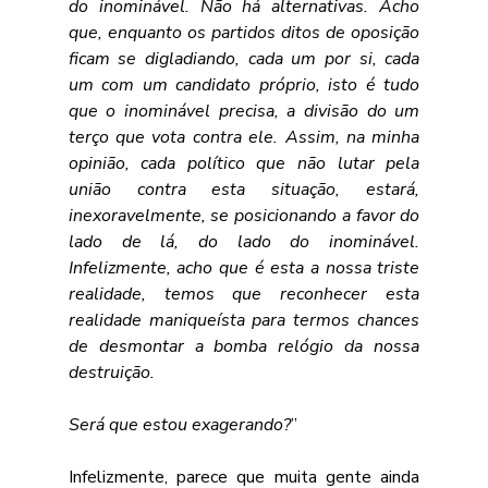
do inominável. Não há alternativas. Acho 
que, enquanto os partidos ditos de oposição 
ficam se digladiando, cada um por si, cada 
um com um candidato próprio, isto é tudo 
que o inominável precisa, a divisão do um 
terço que vota contra ele. Assim, na minha 
opinião, cada político que não lutar pela 
união contra esta situação, estará, 
inexoravelmente, se posicionando a favor do 
lado de lá, do lado do inominável. 
Infelizmente, acho que é esta a nossa triste 
realidade, temos que reconhecer esta 
realidade maniqueísta para termos chances 
de desmontar a bomba relógio da nossa 
destruição.
Será que estou exagerando?
”
Infelizmente, parece que muita gente ainda 