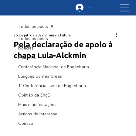
Login
Todos os posts
15 de jul. de 2022
2 min de leitura
Todos os posts
Pela declaração de apoio à
Notícias
chapa Lula-Alckmin
Membros
Conferência Nacional de Engenharia
Eleições Confea Creas
1ª Conferência Livre de Engenharia
Opinião da EngD
Mais manifestações
Artigos de interesse
Opinião