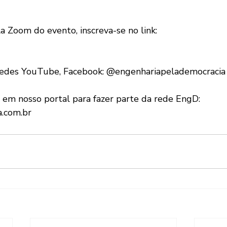
la Zoom do evento, inscreva-se no link: 
 redes YouTube, Facebook: @engenhariapelademocracia
em nosso portal para fazer parte da rede EngD: 
.com.br