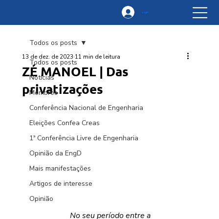
Login
Todos os posts
13 de dez. de 2023
11 min de leitura
Todos os posts
ZÉ MANOEL | Das
Notícias
privatizações
Membros
Conferência Nacional de Engenharia
Eleições Confea Creas
1ª Conferência Livre de Engenharia
Opinião da EngD
Mais manifestações
Artigos de interesse
Opinião
No seu período entre a 