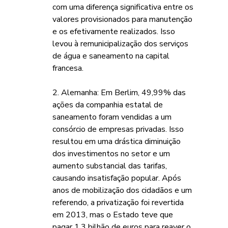
com uma diferença significativa entre os 
valores provisionados para manutenção 
e os efetivamente realizados. Isso 
levou à remunicipalização dos serviços 
de água e saneamento na capital 
francesa.
2. Alemanha: Em Berlim, 49,99% das 
ações da companhia estatal de 
saneamento foram vendidas a um 
consórcio de empresas privadas. Isso 
resultou em uma drástica diminuição 
dos investimentos no setor e um 
aumento substancial das tarifas, 
causando insatisfação popular. Após 
anos de mobilização dos cidadãos e um 
referendo, a privatização foi revertida 
em 2013, mas o Estado teve que 
pagar 1,3 bilhão de euros para reaver o 