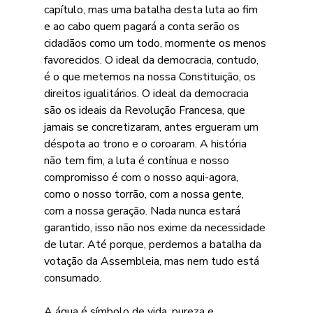
capítulo, mas uma batalha desta luta ao fim 
e ao cabo quem pagará a conta serão os 
cidadãos como um todo, mormente os menos 
favorecidos. O ideal da democracia, contudo, 
é o que metemos na nossa Constituição, os 
direitos igualitários. O ideal da democracia 
são os ideais da Revolução Francesa, que 
jamais se concretizaram, antes ergueram um 
déspota ao trono e o coroaram. A história 
não tem fim, a luta é contínua e nosso 
compromisso é com o nosso aqui-agora, 
como o nosso torrão, com a nossa gente, 
com a nossa geração. Nada nunca estará 
garantido, isso não nos exime da necessidade 
de lutar. Até porque, perdemos a batalha da 
votação da Assembleia, mas nem tudo está 
consumado.
A água é símbolo de vida, pureza e 