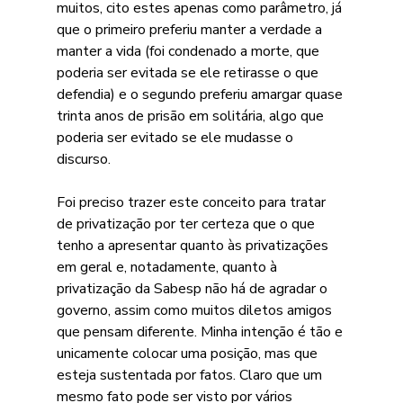
muitos, cito estes apenas como parâmetro, já 
que o primeiro preferiu manter a verdade a 
manter a vida (foi condenado a morte, que 
poderia ser evitada se ele retirasse o que 
defendia) e o segundo preferiu amargar quase 
trinta anos de prisão em solitária, algo que 
poderia ser evitado se ele mudasse o 
discurso.
Foi preciso trazer este conceito para tratar 
de privatização por ter certeza que o que 
tenho a apresentar quanto às privatizações 
em geral e, notadamente, quanto à 
privatização da Sabesp não há de agradar o 
governo, assim como muitos diletos amigos 
que pensam diferente. Minha intenção é tão e 
unicamente colocar uma posição, mas que 
esteja sustentada por fatos. Claro que um 
mesmo fato pode ser visto por vários 