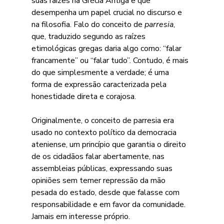
suas raízes na Grécia Antiga e que 
desempenha um papel crucial no discurso e 
na filosofia. Falo do conceito de 
parresia
, 
que, traduzido segundo as raízes 
etimológicas gregas daria algo como: “falar 
francamente” ou “falar tudo”. Contudo, é mais 
do que simplesmente a verdade; é uma 
forma de expressão caracterizada pela 
honestidade direta e corajosa.
Originalmente, o conceito de parresia era 
usado no contexto político da democracia 
ateniense, um princípio que garantia o direito 
de os cidadãos falar abertamente, nas 
assembleias públicas, expressando suas 
opiniões sem temer repressão da mão 
pesada do estado, desde que falasse com 
responsabilidade e em favor da comunidade. 
Jamais em interesse próprio.