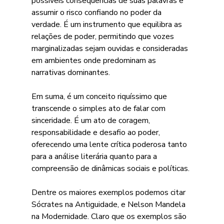
possíveis consequências de suas palavras e 
assumir o risco confiando no poder da 
verdade. É um instrumento que equilibra as 
relações de poder, permitindo que vozes 
marginalizadas sejam ouvidas e consideradas 
em ambientes onde predominam as 
narrativas dominantes.
Em suma, é um conceito riquíssimo que 
transcende o simples ato de falar com 
sinceridade. É um ato de coragem, 
responsabilidade e desafio ao poder, 
oferecendo uma lente crítica poderosa tanto 
para a análise literária quanto para a 
compreensão de dinâmicas sociais e políticas.
Dentre os maiores exemplos podemos citar 
Sócrates na Antiguidade, e Nelson Mandela 
na Modernidade. Claro que os exemplos são 