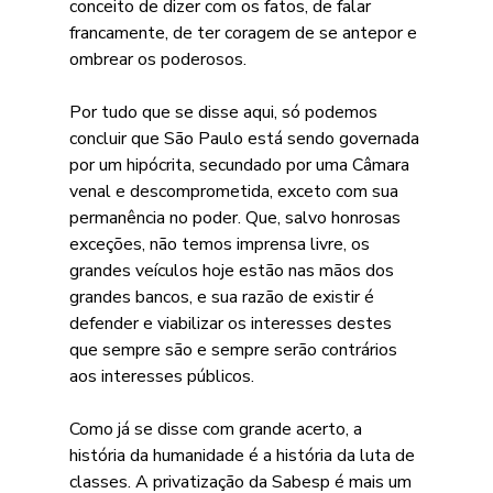
conceito de dizer com os fatos, de falar 
francamente, de ter coragem de se antepor e 
ombrear os poderosos.
Por tudo que se disse aqui, só podemos 
concluir que São Paulo está sendo governada 
por um hipócrita, secundado por uma Câmara 
venal e descomprometida, exceto com sua 
permanência no poder. Que, salvo honrosas 
exceções, não temos imprensa livre, os 
grandes veículos hoje estão nas mãos dos 
grandes bancos, e sua razão de existir é 
defender e viabilizar os interesses destes 
que sempre são e sempre serão contrários 
aos interesses públicos.
Como já se disse com grande acerto, a 
história da humanidade é a história da luta de 
classes. A privatização da Sabesp é mais um 