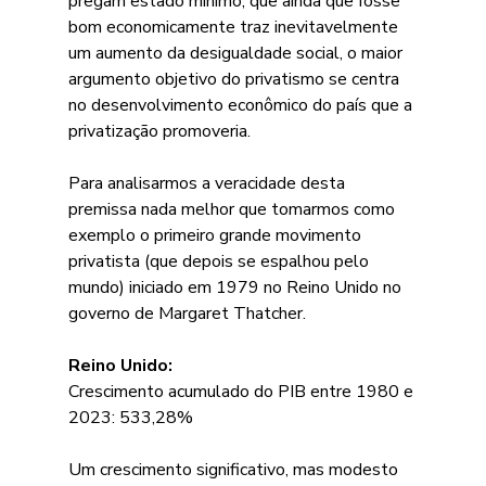
pregam estado mínimo, que ainda que fosse 
bom economicamente traz inevitavelmente 
um aumento da desigualdade social, o maior 
argumento objetivo do privatismo se centra 
no desenvolvimento econômico do país que a 
privatização promoveria.
Para analisarmos a veracidade desta 
premissa nada melhor que tomarmos como 
exemplo o primeiro grande movimento 
privatista (que depois se espalhou pelo 
mundo) iniciado em 1979 no Reino Unido no 
governo de Margaret Thatcher.
Reino Unido:
Crescimento acumulado do PIB entre 1980 e 
2023: 533,28%
Um crescimento significativo, mas modesto 