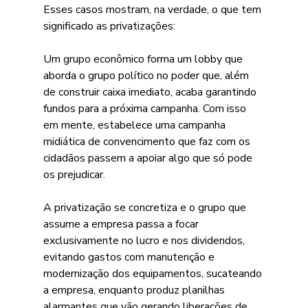
Esses casos mostram, na verdade, o que tem 
significado as privatizações:
Um grupo econômico forma um lobby que 
aborda o grupo político no poder que, além 
de construir caixa imediato, acaba garantindo 
fundos para a próxima campanha. Com isso 
em mente, estabelece uma campanha 
midiática de convencimento que faz com os 
cidadãos passem a apoiar algo que só pode 
os prejudicar.
A privatização se concretiza e o grupo que 
assume a empresa passa a focar 
exclusivamente no lucro e nos dividendos, 
evitando gastos com manutenção e 
modernização dos equipamentos, sucateando 
a empresa, enquanto produz planilhas 
alarmantes que vão gerando liberações de 