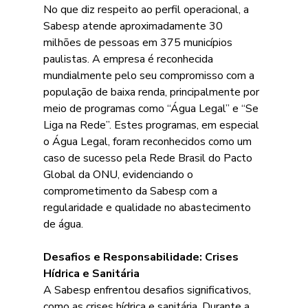
No que diz respeito ao perfil operacional, a 
Sabesp atende aproximadamente 30 
milhões de pessoas em 375 municípios 
paulistas. A empresa é reconhecida 
mundialmente pelo seu compromisso com a 
população de baixa renda, principalmente por 
meio de programas como “Água Legal” e “Se 
Liga na Rede”. Estes programas, em especial 
o Água Legal, foram reconhecidos como um 
caso de sucesso pela Rede Brasil do Pacto 
Global da ONU, evidenciando o 
comprometimento da Sabesp com a 
regularidade e qualidade no abastecimento 
de água.
Desafios e Responsabilidade: Crises 
Hídrica e Sanitária
A Sabesp enfrentou desafios significativos, 
como as crises hídrica e sanitária. Durante a 