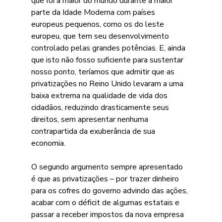
que foi a maior do mundo durante a maior 
parte da Idade Moderna com países 
europeus pequenos, como os do leste 
europeu, que tem seu desenvolvimento 
controlado pelas grandes potências. E, ainda 
que isto não fosso suficiente para sustentar 
nosso ponto, teríamos que admitir que as 
privatizações no Reino Unido levaram a uma 
baixa extrema na qualidade de vida dos 
cidadãos, reduzindo drasticamente seus 
direitos, sem apresentar nenhuma 
contrapartida da exuberância de sua 
economia.
O segundo argumento sempre apresentado 
é que as privatizações – por trazer dinheiro 
para os cofres do governo advindo das ações, 
acabar com o déficit de algumas estatais e 
passar a receber impostos da nova empresa 