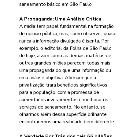
saneamento básico em São Paulo.
A Propaganda: Uma Análise Crítica
A mídia tem papel fundamental na formação 
de opinião pública, mas, como observei, quase 
nunca a informação divulgada é isenta. Por 
exemplo, o editorial da Folha de São Paulo 
de hoje, assim como as demais matérias de 
outras grandes mídias parecem todas mais 
uma propaganda do que uma informação ou 
uma análise objetiva. Afirmam que a 
privatização trará benefícios significativos 
para a população, com a promessa de 
aumentar os investimentos e melhorar os 
serviços de saneamento. No entanto, se 
olharmos além dessa superfície brilhante, 
encontraremos uma realidade bem diferente.
A Verdade Por Trás dos tais 66 bilhões 