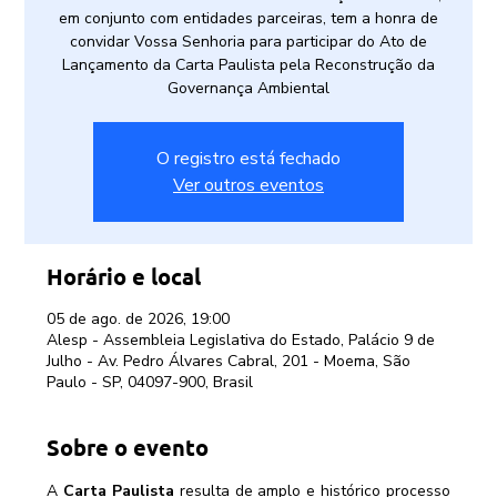
em conjunto com entidades parceiras, tem a honra de
convidar Vossa Senhoria para participar do Ato de
Lançamento da Carta Paulista pela Reconstrução da
Governança Ambiental
O registro está fechado
Ver outros eventos
Horário e local
05 de ago. de 2026, 19:00
Alesp - Assembleia Legislativa do Estado, Palácio 9 de
Julho - Av. Pedro Álvares Cabral, 201 - Moema, São
Paulo - SP, 04097-900, Brasil
Sobre o evento
A 
Carta Paulista
 resulta de amplo e histórico processo 