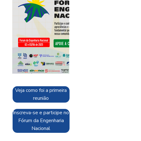
Veja como foi a primeira
reunião
Inscreva-se e participe no
Fórum da Engenharia
Nacional