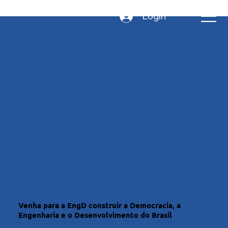
Login
Venha para a EngD construir a Democracia, a
Engenharia e o Desenvolvimento do Brasil