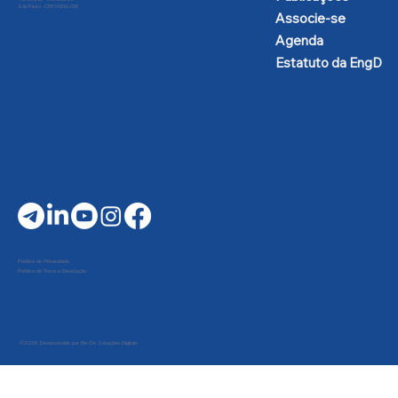
São Paulo - CEP: 04310-030
Associe-se
Agenda
Estatuto da EngD
Política de Privacidade
Política de Troca e Devolução
©2026 Desenvolvido por Be On Soluções Digitais