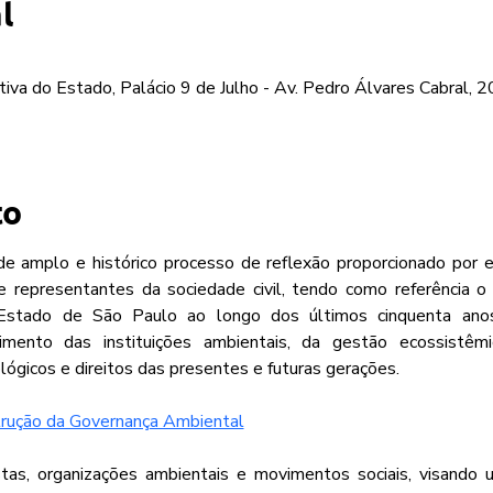
l
iva do Estado, Palácio 9 de Julho - Av. Pedro Álvares Cabral, 
to
de amplo e histórico processo de reflexão proporcionado por es
 e representantes da sociedade civil, tendo como referência o
Estado de São Paulo ao longo dos últimos cinquenta ano
cimento das instituições ambientais, da gestão ecossistêm
lógicos e direitos das presentes e futuras gerações.
trução da Governança Ambiental
stas, organizações ambientais e movimentos sociais, visand