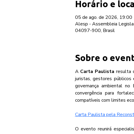
Horário e loca
05 de ago. de 2026, 19:00
Alesp - Assembleia Legislat
04097-900, Brasil
Sobre o even
A 
Carta Paulista
 resulta 
juristas, gestores públicos
governança ambiental no 
convergência para fortale
compatíveis com limites eco
Carta Paulista pela Recons
O evento reunirá especiali