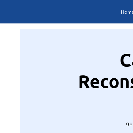
Hom
C
Recon
qu