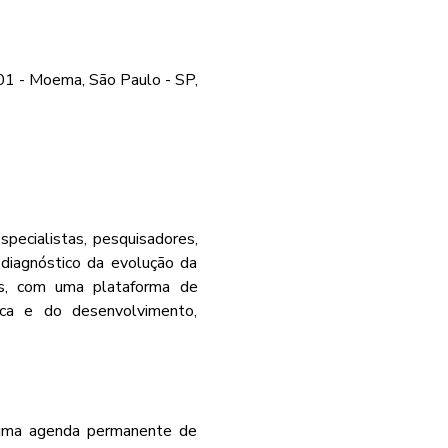
201 - Moema, São Paulo - SP,
pecialistas, pesquisadores, 
 diagnóstico da evolução da 
s, com uma plataforma de 
ica e do desenvolvimento, 
o uma agenda permanente de 