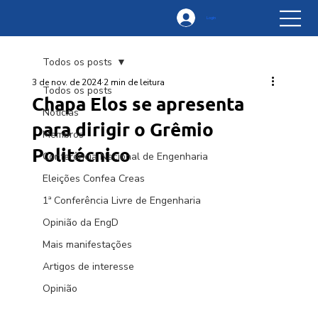
Login
Todos os posts
3 de nov. de 2024
2 min de leitura
Todos os posts
Chapa Elos se apresenta
Notícias
para dirigir o Grêmio
Membros
Politécnico
Conferência Nacional de Engenharia
Eleições Confea Creas
1ª Conferência Livre de Engenharia
Opinião da EngD
Mais manifestações
Artigos de interesse
Opinião