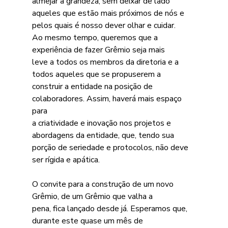
almejar a grandeza, sem deixar de lado
aqueles que estão mais próximos de nós e 
pelos quais é nosso dever olhar e cuidar.
Ao mesmo tempo, queremos que a 
experiência de fazer Grêmio seja mais
leve a todos os membros da diretoria e a 
todos aqueles que se propuserem a
construir a entidade na posição de 
colaboradores. Assim, haverá mais espaço 
para
a criatividade e inovação nos projetos e 
abordagens da entidade, que, tendo sua
porção de seriedade e protocolos, não deve 
ser rígida e apática.
O convite para a construção de um novo 
Grêmio, de um Grêmio que valha a
pena, fica lançado desde já. Esperamos que, 
durante este quase um mês de