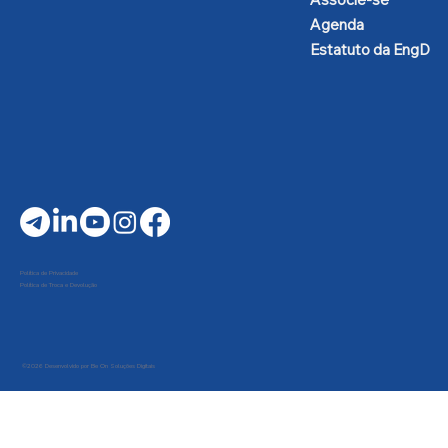
Agenda
Estatuto da EngD
Política de Privacidade
Política de Troca e Devolução
©2026 Desenvolvido por Be On Soluções Digitais