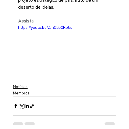
projeto estratégico de país, fruto de um 
deserto de ideias. 
Assista!
https://youtu.be/ZJn05b0Rb8s
Notícias
Membros