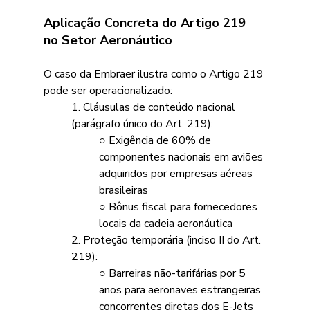
Aplicação Concreta do Artigo 219 
no Setor Aeronáutico 
O caso da Embraer ilustra como o Artigo 219 
pode ser operacionalizado:
1. Cláusulas de conteúdo nacional 
(parágrafo único do Art. 219):
○ Exigência de 60% de 
componentes nacionais em aviões 
adquiridos por empresas aéreas 
brasileiras
○ Bônus fiscal para fornecedores 
locais da cadeia aeronáutica
2. Proteção temporária (inciso II do Art. 
219):
○ Barreiras não-tarifárias por 5 
anos para aeronaves estrangeiras 
concorrentes diretas dos E-Jets