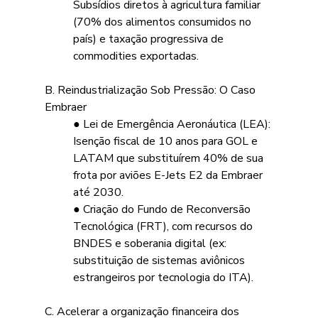
Subsídios diretos à agricultura familiar 
(70% dos alimentos consumidos no 
país) e taxação progressiva de 
commodities exportadas.
B. Reindustrialização Sob Pressão: O Caso 
Embraer
● Lei de Emergência Aeronáutica (LEA): 
Isenção fiscal de 10 anos para GOL e 
LATAM que substituírem 40% de sua 
frota por aviões E-Jets E2 da Embraer 
até 2030.
● Criação do Fundo de Reconversão 
Tecnológica (FRT), com recursos do 
BNDES e soberania digital (ex: 
substituição de sistemas aviônicos 
estrangeiros por tecnologia do ITA).
C. Acelerar a organização financeira dos 