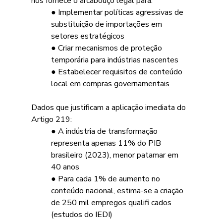
nos fornece o arcabouço legal para:
● Implementar políticas agressivas de 
substituição de importações em 
setores estratégicos
● Criar mecanismos de proteção 
temporária para indústrias nascentes
● Estabelecer requisitos de conteúdo 
local em compras governamentais 
Dados que justificam a aplicação imediata do 
Artigo 219:
● A indústria de transformação 
representa apenas 11% do PIB 
brasileiro (2023), menor patamar em 
40 anos
● Para cada 1% de aumento no 
conteúdo nacional, estima-se a criação 
de 250 mil empregos qualifi cados 
(estudos do IEDI) 