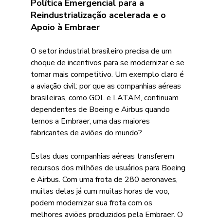
Política Emergencial para a 
Reindustrialização acelerada e o 
Apoio à Embraer
O setor industrial brasileiro precisa de um 
choque de incentivos para se modernizar e se 
tornar mais competitivo. Um exemplo claro é 
a aviação civil: por que as companhias aéreas 
brasileiras, como GOL e LATAM, continuam 
dependentes de Boeing e Airbus quando 
temos a Embraer, uma das maiores 
fabricantes de aviões do mundo? 
Estas duas companhias aéreas transferem 
recursos dos milhões de usuários para Boeing 
e Airbus. Com uma frota de 280 aeronaves, 
muitas delas já cum muitas horas de voo, 
podem modernizar sua frota com os 
melhores aviões produzidos pela Embraer. O 