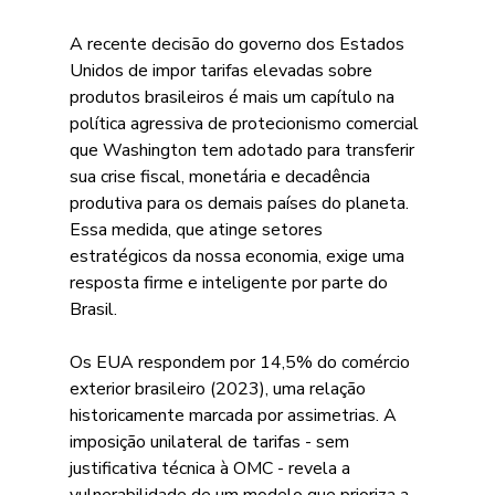
A recente decisão do governo dos Estados 
Unidos de impor tarifas elevadas sobre 
produtos brasileiros é mais um capítulo na 
política agressiva de protecionismo comercial 
que Washington tem adotado para transferir 
sua crise fiscal, monetária e decadência 
produtiva para os demais países do planeta. 
Essa medida, que atinge setores 
estratégicos da nossa economia, exige uma 
resposta firme e inteligente por parte do 
Brasil. 
Os EUA respondem por 14,5% do comércio 
exterior brasileiro (2023), uma relação 
historicamente marcada por assimetrias. A 
imposição unilateral de tarifas - sem 
justificativa técnica à OMC - revela a 
vulnerabilidade de um modelo que prioriza a 