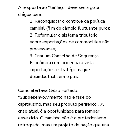
A resposta ao "tarifaço" deve ser a gota 
d'água para:
1. Reconquistar o controle da política 
cambial (fi m do câmbio fl utuante puro);
2. Reformular o sistema tributário 
sobre exportações de commodities não 
processadas;
3. Criar um Conselho de Segurança 
Econômica com poder para vetar 
importações estratégicas que 
desindustrializem o país. 
Como alertava Celso Furtado: 
"Subdesenvolvimento não é fase do 
capitalismo, mas seu produto periférico". A 
crise atual é a oportunidade para romper 
esse ciclo. O caminho não é o protecionismo 
retrógrado, mas um projeto de nação que una 