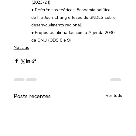
(2023-24).
● Referências teóricas: Economia política 
de Ha-Joon Chang e teses do BNDES sobre 
desenvolvimento regional.
● Propostas alinhadas com a Agenda 2030 
da ONU (ODS 8 e 9).
Notícias
Posts recentes
Ver tudo