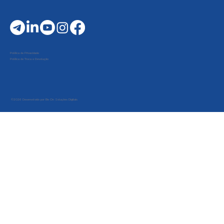
Política de Privacidade
Política de Troca e Devolução
©2026 Desenvolvido por Be On Soluções Digitais