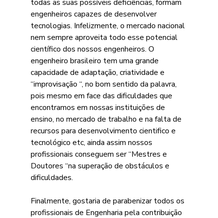
todas as suas possíveis deficiências, formam 
engenheiros capazes de desenvolver 
tecnologias. Infelizmente, o mercado nacional 
nem sempre aproveita todo esse potencial 
científico dos nossos engenheiros. O 
engenheiro brasileiro tem uma grande 
capacidade de adaptação, criatividade e 
“improvisação “, no bom sentido da palavra, 
pois mesmo em face das dificuldades que 
encontramos em nossas instituições de 
ensino, no mercado de trabalho e na falta de 
recursos para desenvolvimento cientifico e 
tecnológico etc, ainda assim nossos 
profissionais conseguem ser “Mestres e 
Doutores “na superação de obstáculos e 
dificuldades. 
Finalmente, gostaria de parabenizar todos os 
profissionais de Engenharia pela contribuição 