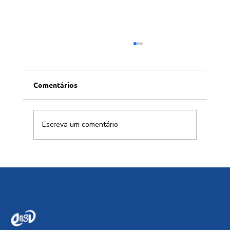
Comentários
Escreva um comentário
Brasil deve aproveitar aliança com
China para soberania digital em IA