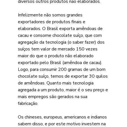
diversos outros produtos não elaborados. 
Infelizmente não somos grandes 
exportadores de produtos finais e 
elaborados. O Brasil exporta amêndoas de 
cacau e consome chocolate suíço, que com 
agregação da tecnologia (o saber fazer) dos 
suíços tem valor de mercado 150 vezes 
maior do que o produto não elaborado 
exportado pelo Brasil (amêndoa de cacau). 
Logo, para consumir 200 gramas de um bom 
chocolate suíço, temos de exportar 30 quilos 
de amêndoas. Quanto mais tecnologia 
agregada a um produto, maior é o seu preço e 
mais empregos são gerados na sua 
fabricação. 
Os chineses, europeus, americanos e indianos 
sabem disso, e por este motivo investem na 