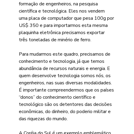
formação de engenheiros, na pesquisa 
científica e tecnológica. Eles nos vendem 
uma placa de computador que pesa 100g por 
US$ 350 e para importarmos esta mesma 
plaquinha eletrônica precisamos exportar 
três toneladas de minério de ferro. 
Para mudarmos este quadro, precisamos de 
conhecimento e tecnologia, já que temos 
abundância de recursos naturais e energia. E 
quem desenvolve tecnologia somos nós, os 
engenheiros, nas suas diversas modalidades. 
É importante compreendermos que os países 
“donos” do conhecimento científico e 
tecnológico são os detentores das decisões 
econômicas, do dinheiro, do poderio militar e 
das riquezas do mundo.
A Coréia do Sul é um exemplo emblemático. 