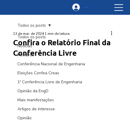
Login
Todos os posts
13 de mai. de 2024
1 min de leitura
Todos os posts
Confira o Relatório Final da
Notícias
Conferência Livre
Membros
Conferência Nacional de Engenharia
Eleições Confea Creas
1ª Conferência Livre de Engenharia
Opinião da EngD
Mais manifestações
Artigos de interesse
Opinião