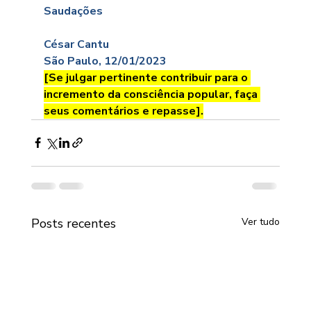
Saudações
César Cantu
São Paulo, 12/01/2023
[Se julgar pertinente contribuir para o 
incremento da consciência popular, faça 
seus comentários e repasse].
Posts recentes
Ver tudo