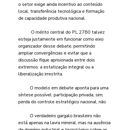
o setor exige ainda incentivo ao conteúdo 
local, transferência tecnológica e formação 
de capacidade produtiva nacional. 
	 O mérito central do PL 2780 talvez 
esteja justamente em funcionar como eixo 
organizador desse debate, permitindo 
ampliar convergências e evitar que a 
discussão fique aprisionada entre dois 
extremos: a estatização integral ou a 
liberalização irrestrita. 
	O modelo em debate aponta para uma 
síntese possível: participação privada, sim; 
perda do controle estratégico nacional, não. 
	O verdadeiro gargalo brasileiro não 
está apenas na lavra mineral, mas na ausência 
de domínio industrial e tecnológico sobre as 