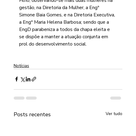
Filho; observando-se mais duas mulheres na 
gestão, na Diretoria da Mulher, a Engª 
Simone Baia Gomes, e na Diretoria Executiva, 
a Engª Maria Helena Barbosa; sendo que a 
EngD parabeniza a todos da chapa eleita e 
se dispõe a manter a atuação conjunta em 
prol do desenvolvimento social.
Notícias
Posts recentes
Ver tudo