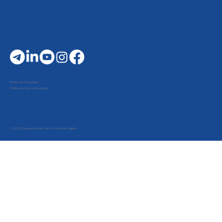
Política de Privacidade
Política de Troca e Devolução
©2026 Desenvolvido por Be On Soluções Digitais