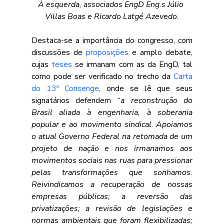
À esquerda, associados EngD Eng.s Júlio 
Villas Boas e Ricardo Latgé Azevedo
.
Destaca-se a importância do congresso, com 
discussões de 
proposições
 e amplo debate, 
cujas 
teses
 se irmanam com as da EngD, tal 
como pode ser verificado no trecho da 
Carta 
do 13º Consenge
, onde se lê que seus 
signatários defendem “
a reconstrução do 
Brasil aliada à engenharia, à soberania 
popular e ao movimento sindical. Apoiamos 
o atual Governo Federal na retomada de um 
projeto de nação e nos irmanamos aos 
movimentos sociais nas ruas para pressionar 
pelas transformações que sonhamos. 
Reivindicamos a recuperação de nossas 
empresas públicas; a reversão das 
privatizações; a revisão de legislações e 
normas ambientais que foram flexibilizadas; 