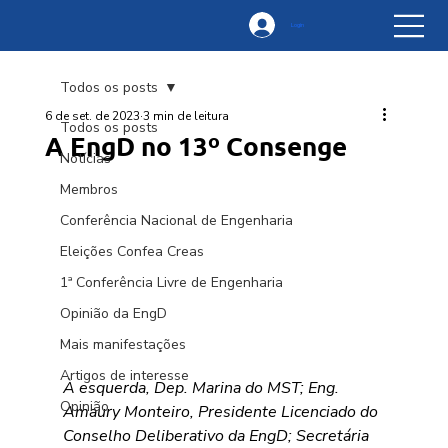
Login
Todos os posts
6 de set. de 2023
3 min de leitura
Todos os posts
A EngD no 13º Consenge
Notícias
Membros
Conferência Nacional de Engenharia
Eleições Confea Creas
1ª Conferência Livre de Engenharia
Opinião da EngD
Mais manifestações
Artigos de interesse
À esquerda, Dep. Marina do MST; Eng. 
Opinião
Amaury Monteiro, Presidente Licenciado do 
Conselho Deliberativo da EngD; Secretária 