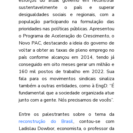
esforços do atual governo em reconstruir 
sustentavelmente o país e superar 
desigualdades sociais e regionais, com a 
população participando na formulação das 
prioridades nas políticas públicas. Apresentou 
o Programa de Aceleração do Crescimento, o 
Novo PAC, destacando a ideia do governo de 
voltar a obter as taxas de pleno emprego no 
país conforme alcançou em 2014, tendo já 
conseguido em oito meses gerar um milhão e 
160 mil postos de trabalho em 2022. Sua 
fala para os movimentos sindicais sinaliza 
também a outras entidades, como à EngD: “É 
fundamental que a sociedade organizada atue 
junto com a gente. Nós precisamos de vocês”.
Entre os palestrantes sobre o tema da 
reconstrução do Brasil
, contou-se com 
Ladislau Dowbor, economista, o professor da 