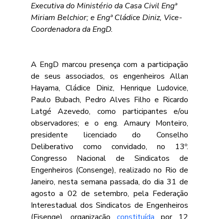
Executiva do Ministério da Casa Civil Engª 
Miriam Belchior; e Engª Cládice Diniz, Vice-
Coordenadora da EngD.
A EngD marcou presença com a participação 
de seus associados, os engenheiros Allan 
Hayama, Cládice Diniz, Henrique Ludovice, 
Paulo Bubach, Pedro Alves Filho e Ricardo 
Latgé Azevedo, como participantes e/ou 
observadores; e o eng. Amaury Monteiro, 
presidente licenciado do Conselho 
Deliberativo como convidado, no 13º. 
Congresso Nacional de Sindicatos de 
Engenheiros (Consenge), realizado no Rio de 
Janeiro, nesta semana passada, do dia 31 de 
agosto a 02 de setembro, pela Federação 
Interestadual dos Sindicatos de Engenheiros 
(Fisenge), organização 
constituída
 por 12 