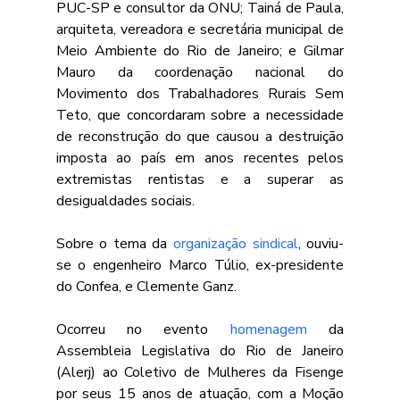
PUC-SP e consultor da ONU; Tainá de Paula, 
arquiteta, vereadora e secretária municipal de 
Meio Ambiente do Rio de Janeiro; e Gilmar 
Mauro da coordenação nacional do 
Movimento dos Trabalhadores Rurais Sem 
Teto, que concordaram sobre a necessidade 
de reconstrução do que causou a destruição 
imposta ao país em anos recentes pelos 
extremistas rentistas e a superar as 
desigualdades sociais.
Sobre o tema da 
organização sindical
, ouviu-
se o engenheiro Marco Túlio, ex-presidente 
do Confea, e Clemente Ganz.
Ocorreu no evento 
homenagem
 da 
Assembleia Legislativa do Rio de Janeiro 
(Alerj) ao Coletivo de Mulheres da Fisenge 
por seus 15 anos de atuação, com a Moção 