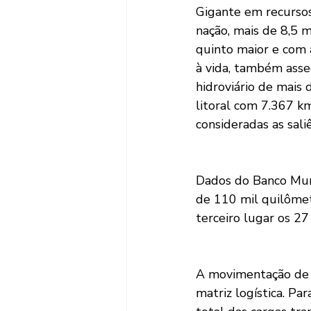
Gigante em recursos 
nação, mais de 8,5 
quinto maior e com 
à vida, também asse
hidroviário de mais 
litoral com 7.367 k
consideradas as saliê
Dados do Banco Mund
de 110 mil quilômet
terceiro lugar os 2
A movimentação de 
matriz logística. Pa