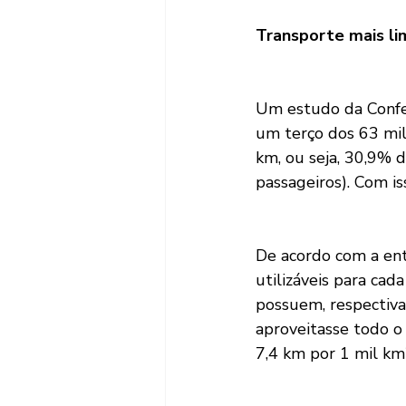
Transporte mais lim
Um estudo da Confed
um terço dos 63 mil 
km, ou seja, 30,9% d
passageiros). Com is
De acordo com a ent
utilizáveis para cad
possuem, respectiva
aproveitasse todo o
7,4 km por 1 mil km