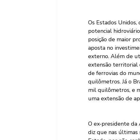
Os Estados Unidos, 
potencial hidroviár
posição de maior pr
aposta no investime
externo. Além de uti
extensão territoria
de ferrovias do mun
quilômetros. Já o Br
mil quilômetros, e 
uma extensão de ape
O ex-presidente da 
diz que nas últimas 