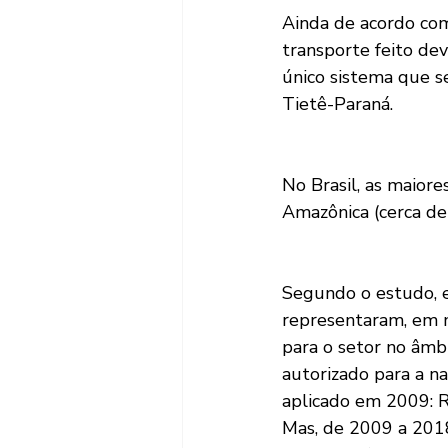
Ainda de acordo com
transporte feito devi
único sistema que s
Tietê-Paraná.
No Brasil, as maiore
Amazônica (cerca de
Segundo o estudo, e
representaram, em m
para o setor no âmb
autorizado para a n
aplicado em 2009: R
Mas, de 2009 a 201