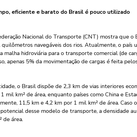
po, eficiente e barato do Brasil é pouco utilizado
eração Nacional do Transporte (CNT) mostra que o Bra
quilômetros navegáveis dos rios. Atualmente, o país ut
a malha hidroviária para o transporte comercial (de car
so, apenas 5% da movimentação de cargas é feita pelos 
idade, o Brasil dispõe de 2,3 km de vias interiores ec
a 1 mil km² de área, enquanto países como China e Esta
mente, 11,5 km e 4,2 km por 1 mil km² de área. Caso o 
 potencial desse modelo de transporte, a densidade au
² de área.