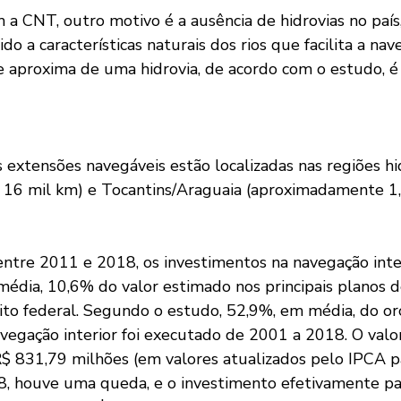
 a CNT, outro motivo é a ausência de hidrovias no país
do a características naturais dos rios que facilita a nav
e aproxima de uma hidrovia, de acordo com o estudo, é
s extensões navegáveis estão localizadas nas regiões hi
 16 mil km) e Tocantins/Araguaia (aproximadamente 1,
ntre 2011 e 2018, os investimentos na navegação inter
édia, 10,6% do valor estimado nos principais planos 
ito federal. Segundo o estudo, 52,9%, em média, do o
avegação interior foi executado de 2001 a 2018. O valo
$ 831,79 milhões (em valores atualizados pelo IPCA pa
8, houve uma queda, e o investimento efetivamente pa