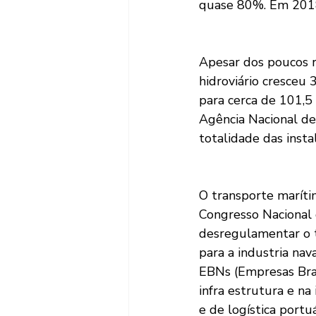
quase 80%. Em 2018
Apesar dos poucos r
hidroviário cresceu
para cerca de 101,5
Agência Nacional de
totalidade das insta
O transporte maríti
Congresso Nacional d
desregulamentar o 
para a industria nav
EBNs (Empresas Bras
infra estrutura e n
e de logística portuá