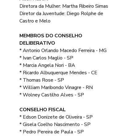
Diretora da Mulher: Martha Ribeiro Simas
Diretor da Juventude: Diego Rolphe de 
Castro e Melo
MEMBROS DO CONSELHO 
DELIBERATIVO
* Antonio Orlando Macedo Ferreira - MG 
* Ivan Carlos Maglio - SP 
* Marcia Angela Nori - BA 
* Ricardo Albuquerque Mendes - CE 
* Thomas Rose - SP 
* William Maribondo Vinagre - RN 
* Wolney Castilho Alves - SP
CONSELHO FISCAL
* Edson Donizete de Oliveira - SP 
* Gisela Coelho Nascimento - SP 
* Pedro Pereira de Paula - SP