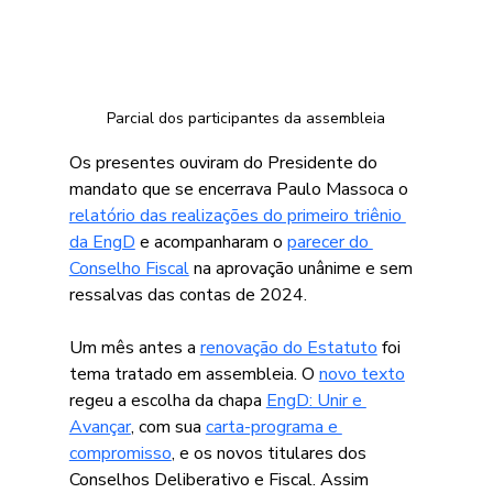
Parcial dos participantes da assembleia
Os presentes ouviram do Presidente do 
mandato que se encerrava Paulo Massoca o 
relatório das realizações do primeiro triênio 
da EngD
 e acompanharam o 
parecer do 
Conselho Fiscal
 na aprovação unânime e sem 
ressalvas das contas de 2024.
Um mês antes a 
renovação do Estatuto
 foi 
tema tratado em assembleia. O 
novo texto
regeu a escolha da chapa 
EngD: Unir e 
Avançar
,
 com sua 
carta-programa e 
compromisso
, e os novos titulares dos 
Conselhos Deliberativo e Fiscal. Assim 