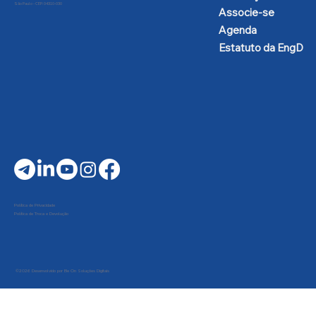
São Paulo - CEP: 04310-030
Associe-se
Agenda
Estatuto da EngD
Política de Privacidade
Política de Troca e Devolução
©2026 Desenvolvido por Be On Soluções Digitais