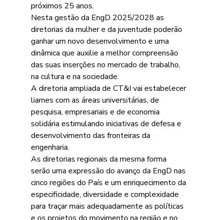
próximos 25 anos.
Nesta gestão da EngD 2025/2028 as 
diretorias da mulher e da juventude poderão 
ganhar um novo desenvolvimento e uma 
dinâmica que auxilie a melhor compreensão 
das suas inserções no mercado de trabalho, 
na cultura e na sociedade.
A diretoria ampliada de CT&I vai estabelecer 
liames com as áreas universitárias, de 
pesquisa, empresariais e de economia 
solidária estimulando iniciativas de defesa e 
desenvolvimento das fronteiras da 
engenharia.
As diretorias regionais da mesma forma 
serão uma expressão do avanço da EngD nas 
cinco regiões do País e um enriquecimento da 
especificidade, diversidade e complexidade 
para traçar mais adequadamente as políticas 
e os projetos do movimento na região e no 