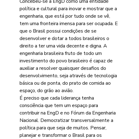
Concebeu-se a EngD como uma entidade 
política e cultural para inovar e mostrar que a 
engenharia, que está por tudo onde se vê, 
tem uma fronteira imensa para ser ocupada. E 
que o Brasil possui condições de se 
desenvolver e dotar a todos brasileiros o 
direito a ter uma vida decente e digna. A 
engenharia brasileira fruto de todo um 
investimento do povo brasileiro é capaz de 
auxiliar a resolver quaisquer desafios do 
desenvolvimento, seja através de tecnologia 
básica ou de ponta, do prato de comida ao 
espaço, do grão ao avião.
É preciso que cada liderança tenha 
consciência que tem um espaço para 
contribuir na EngD e no Fórum da Engenharia 
Nacional. Democratizar transversalmente a 
política para que seja de muitos. Pensar, 
planejar e transformar o Brasil para os 