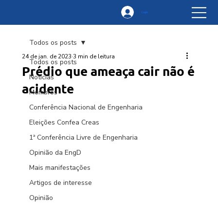
Login
Todos os posts
24 de jan. de 2023
3 min de leitura
Todos os posts
Prédio que ameaça cair não é
Notícias
acidente
Membros
Conferência Nacional de Engenharia
Eleições Confea Creas
1ª Conferência Livre de Engenharia
Opinião da EngD
Mais manifestações
Artigos de interesse
Opinião