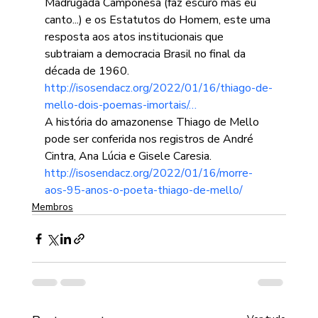
Madrugada Camponesa (faz escuro mas eu 
canto...) e os Estatutos do Homem, este uma 
resposta aos atos institucionais que 
subtraiam a democracia Brasil no final da 
década de 1960.
http://isosendacz.org/2022/01/16/thiago-de-
mello-dois-poemas-imortais/…
A história do amazonense Thiago de Mello 
pode ser conferida nos registros de André 
Cintra, Ana Lúcia e Gisele Caresia.
http://isosendacz.org/2022/01/16/morre-
aos-95-anos-o-poeta-thiago-de-mello/
Membros