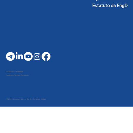
Estatuto da EngD
Política de Privacidade
Política de Troca e Devolução
©2026 Desenvolvido por Be On Soluções Digitais