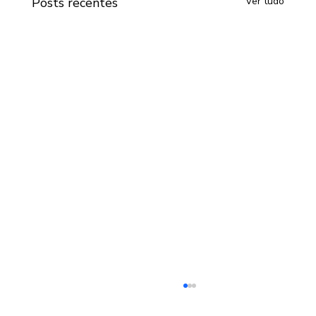
Posts recentes
Ver tudo