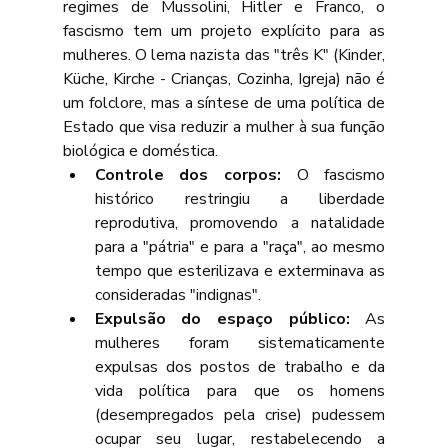
regimes de Mussolini, Hitler e Franco, o 
fascismo tem um projeto explícito para as 
mulheres. O lema nazista das "três K" (Kinder, 
Küche, Kirche - Crianças, Cozinha, Igreja) não é 
um folclore, mas a síntese de uma política de 
Estado que visa reduzir a mulher à sua função 
biológica e doméstica.
Controle dos corpos:
 O fascismo 
histórico restringiu a liberdade 
reprodutiva, promovendo a natalidade 
para a "pátria" e para a "raça", ao mesmo 
tempo que esterilizava e exterminava as 
consideradas "indignas".
Expulsão do espaço público:
 As 
mulheres foram sistematicamente 
expulsas dos postos de trabalho e da 
vida política para que os homens 
(desempregados pela crise) pudessem 
ocupar seu lugar, restabelecendo a 