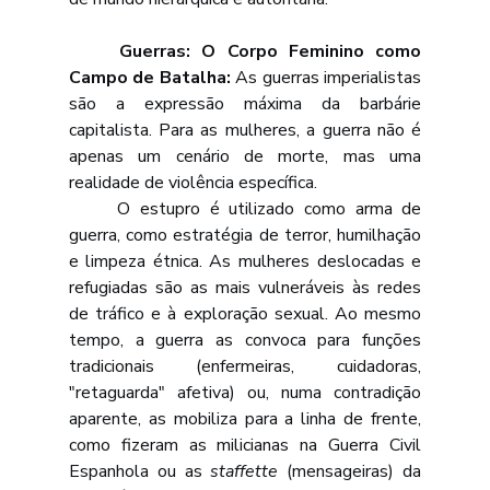
	Guerras: O Corpo Feminino como 
Campo de Batalha: 
As guerras imperialistas 
são a expressão máxima da barbárie 
capitalista. Para as mulheres, a guerra não é 
apenas um cenário de morte, mas uma 
realidade de violência específica. 
	O estupro é utilizado como arma de 
guerra, como estratégia de terror, humilhação 
e limpeza étnica. As mulheres deslocadas e 
refugiadas são as mais vulneráveis às redes 
de tráfico e à exploração sexual. Ao mesmo 
tempo, a guerra as convoca para funções 
tradicionais (enfermeiras, cuidadoras, 
"retaguarda" afetiva) ou, numa contradição 
aparente, as mobiliza para a linha de frente, 
como fizeram as milicianas na Guerra Civil 
Espanhola ou as 
staffette
 (mensageiras) da 