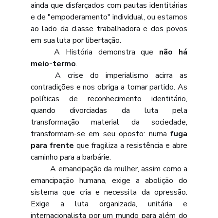
ainda que disfarçados com pautas identitárias 
e de "empoderamento" individual, ou estamos 
ao lado da classe trabalhadora e dos povos 
em sua luta por libertação.
	A História demonstra que 
não há 
meio-termo
. 
	A crise do imperialismo acirra as 
contradições e nos obriga a tomar partido. As 
políticas de reconhecimento identitário, 
quando divorciadas da luta pela 
transformação material da sociedade, 
transformam-se em seu oposto: numa 
fuga 
para frente
 que fragiliza a resistência e abre 
caminho para a barbárie. 
	A emancipação da mulher, assim como a 
emancipação humana, exige a abolição do 
sistema que cria e necessita da opressão. 
Exige a luta organizada, unitária e 
internacionalista por um mundo para além do 