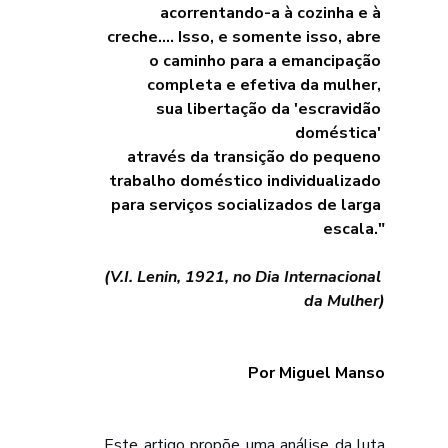
acorrentando-a à cozinha e à 
creche.... Isso, e somente isso, abre 
o caminho para a emancipação 
completa e efetiva da mulher, 
sua libertação da 'escravidão 
doméstica' 
através da transição do pequeno 
trabalho doméstico individualizado 
para serviços socializados de larga 
escala."
(V.I. Lenin, 1921, no Dia Internacional 
da Mulher)
Por Miguel Manso
	Este artigo propõe uma análise da luta 