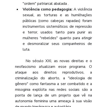
"ordem" patriarcal abalada .
Violência como pedagogia:
 A violência 
sexual, as torturas e as humilhações 
públicas (como cabeças rapadas) foram 
instrumentos sistemáticos de repressão 
e terror, usados tanto para punir as 
mulheres "rebeldes" quanto para atingir 
e desmoralizar seus companheiros de 
luta.
	No século XXI, as novas direitas e o 
neofascismo atualizam esse programa. O 
ataque aos direitos reprodutivos, a 
criminalização do aborto, a "ideologia de 
gênero" como fantasma a ser combatido e a 
misoginia explícita nas redes sociais são a 
ponta de lança de um projeto que vê na 
autonomia feminina uma ameaça à sua visão 
de mundo hierárquica e autoritária.