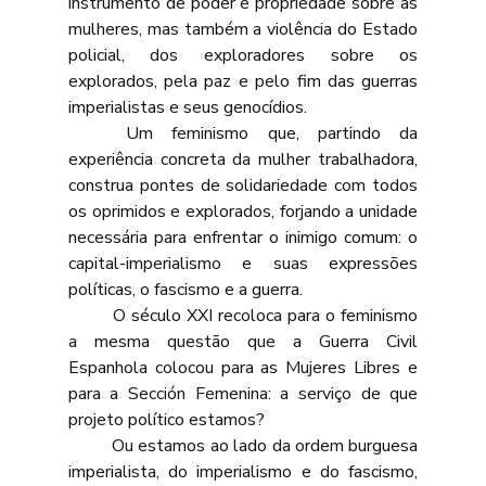
instrumento de poder e propriedade sobre as 
mulheres, mas também a violência do Estado 
policial, dos exploradores sobre os 
explorados, pela paz e pelo fim das guerras 
imperialistas e seus genocídios. 
	Um feminismo que, partindo da 
experiência concreta da mulher trabalhadora, 
construa pontes de solidariedade com todos 
os oprimidos e explorados, forjando a unidade 
necessária para enfrentar o inimigo comum: o 
capital-imperialismo e suas expressões 
políticas, o fascismo e a guerra.
	O século XXI recoloca para o feminismo 
a mesma questão que a Guerra Civil 
Espanhola colocou para as Mujeres Libres e 
para a Sección Femenina: a serviço de que 
projeto político estamos? 
	Ou estamos ao lado da ordem burguesa 
imperialista, do imperialismo e do fascismo, 