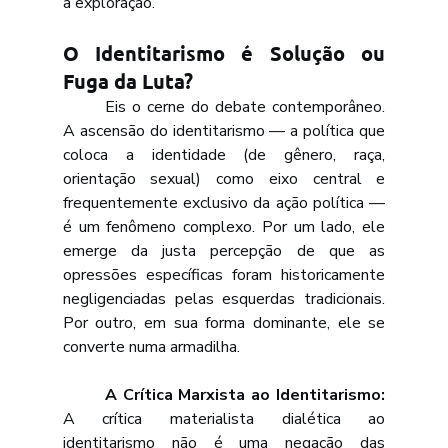
a exploração.
O Identitarismo é Solução ou 
Fuga da Luta?
	Eis o cerne do debate contemporâneo. 
A ascensão do identitarismo — a política que 
coloca a identidade (de gênero, raça, 
orientação sexual) como eixo central e 
frequentemente exclusivo da ação política — 
é um fenômeno complexo. Por um lado, ele 
emerge da justa percepção de que as 
opressões específicas foram historicamente 
negligenciadas pelas esquerdas tradicionais. 
Por outro, em sua forma dominante, ele se 
converte numa armadilha.
	A Crítica Marxista ao Identitarismo: 
A crítica materialista dialética ao 
identitarismo não é uma negação das 