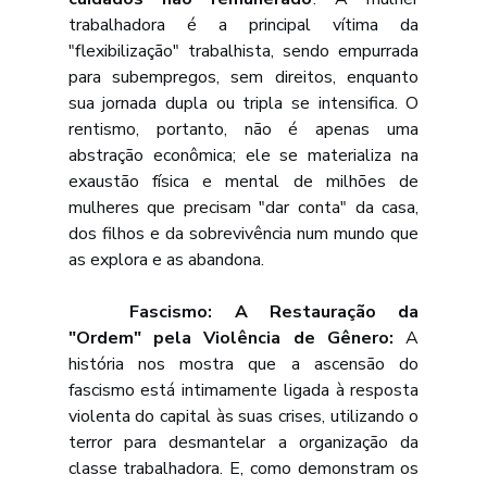
trabalhadora é a principal vítima da 
"flexibilização" trabalhista, sendo empurrada 
para subempregos, sem direitos, enquanto 
sua jornada dupla ou tripla se intensifica. O 
rentismo, portanto, não é apenas uma 
abstração econômica; ele se materializa na 
exaustão física e mental de milhões de 
mulheres que precisam "dar conta" da casa, 
dos filhos e da sobrevivência num mundo que 
as explora e as abandona.
	Fascismo: A Restauração da 
"Ordem" pela Violência de Gênero: 
A 
história nos mostra que a ascensão do 
fascismo está intimamente ligada à resposta 
violenta do capital às suas crises, utilizando o 
terror para desmantelar a organização da 
classe trabalhadora. E, como demonstram os 