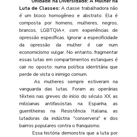
	Unidade na Diversidade: A Mulher na 
Luta de Classes: 
A classe trabalhadora não 
é um bloco homogêneo e abstrato. Ela é 
composta por homens, mulheres, negros, 
brancos, LGBTQIA+, com experiências de 
opressão específicas. Ignorar a especificidade 
da opressão da mulher é cair num 
economicismo vulgar. No entanto, fragmentar 
essas lutas em compartimentos estanques é 
cair no oposto: numa política identitária que 
perde de vista o inimigo comum.
	As mulheres sempre estiveram na 
vanguarda das lutas. Foram as operárias 
têxteis nas greves do início do século XX, as 
milicianas antifascistas na Espanha, as 
guerrilheiras na Resistência Italiana, as 
lutadoras da indústria "conservera" e dos 
bairros populares contra o franquismo. 
	Essa história demonstra que a luta por 