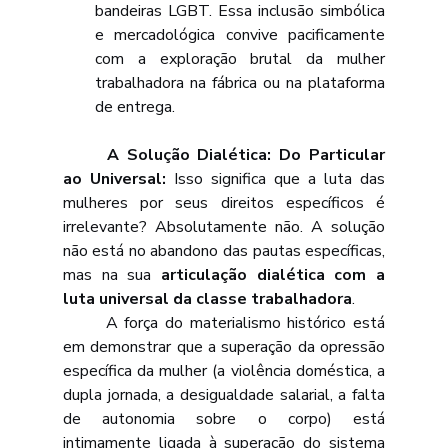
bandeiras LGBT. Essa inclusão simbólica 
e mercadológica convive pacificamente 
com a exploração brutal da mulher 
trabalhadora na fábrica ou na plataforma 
de entrega.
	A Solução Dialética: Do Particular 
ao Universal: 
Isso significa que a luta das 
mulheres por seus direitos específicos é 
irrelevante? Absolutamente não. A solução 
não está no abandono das pautas específicas, 
mas na sua 
articulação dialética com a 
luta universal da classe trabalhadora
.
	A força do materialismo histórico está 
em demonstrar que a superação da opressão 
específica da mulher (a violência doméstica, a 
dupla jornada, a desigualdade salarial, a falta 
de autonomia sobre o corpo) está 
intimamente ligada à superação do sistema 