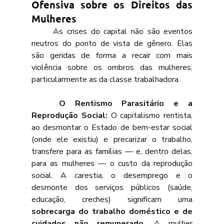
Ofensiva sobre os Direitos das 
Mulheres
	As crises do capital não são eventos 
neutros do ponto de vista de gênero. Elas 
são geridas de forma a recair com mais 
violência sobre os ombros das mulheres, 
particularmente as da classe trabalhadora.
	O Rentismo Parasitário e a 
Reprodução Social: 
O capitalismo rentista, 
ao desmontar o Estado de bem-estar social 
(onde ele existiu) e precarizar o trabalho, 
transfere para as famílias — e, dentro delas, 
para as mulheres — o custo da reprodução 
social. A carestia, o desemprego e o 
desmonte dos serviços públicos (saúde, 
educação, creches) significam uma 
sobrecarga do trabalho doméstico e de 
cuidados não remunerado
. A mulher 