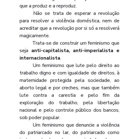
que a produz e a reproduz. 
	Não se trata de esperar a revolução 
para resolver a violência doméstica, nem de 
acreditar que a revolução por si só a resolverá 
magicamente.
	Trata-se de construir um feminismo que 
seja 
anti-capitalista, anti-imperialista e 
internacionalista
. 
	Um feminismo que lute pelo direito ao 
trabalho digno e com igualdade de direitos, à 
maternidade protegida pela sociedade, ao 
aborto legal e por creches, mas que também 
lute contra a carestia e pelo fim da 
exploração do trabalho, pela libertação 
nacional e pelo controle público dos bancos, 
sob poder popular. 
	Um feminismo que denuncie a violência 
do patriarcado no lar, do patriarcado como 