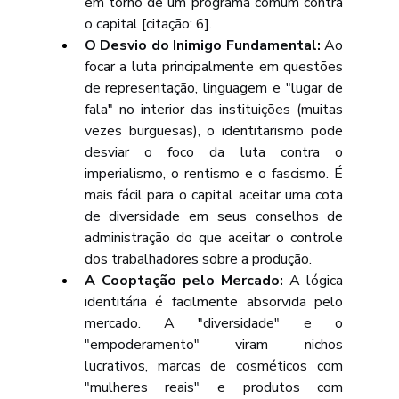
em torno de um programa comum contra 
o capital [citação: 6].
O Desvio do Inimigo Fundamental:
 Ao 
focar a luta principalmente em questões 
de representação, linguagem e "lugar de 
fala" no interior das instituições (muitas 
vezes burguesas), o identitarismo pode 
desviar o foco da luta contra o 
imperialismo, o rentismo e o fascismo. É 
mais fácil para o capital aceitar uma cota 
de diversidade em seus conselhos de 
administração do que aceitar o controle 
dos trabalhadores sobre a produção.
A Cooptação pelo Mercado:
 A lógica 
identitária é facilmente absorvida pelo 
mercado. A "diversidade" e o 
"empoderamento" viram nichos 
lucrativos, marcas de cosméticos com 
"mulheres reais" e produtos com 