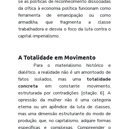
se as políticas de reconhecimento dissociadas 
da crítica à economia política funcionam como 
ferramenta de emancipação ou como 
armadilha, que fragmenta a classe 
trabalhadora e desvia o foco da luta contra o 
capital-imperialismo.
A Totalidade em Movimento
	Para o materialismo histórico e 
dialético, a realidade não é um amontoado de 
fatos isolados, mas uma 
totalidade 
concreta
 em constante movimento, 
estruturada por contradições [citação: 6]. A 
opressão da mulher não é uma categoria 
eterna ou um apêndice da luta de classes, 
mas uma dimensão estruturante do modo de 
produção, que, no capitalismo, adquire formas 
específicas e complexas. Compreender o 