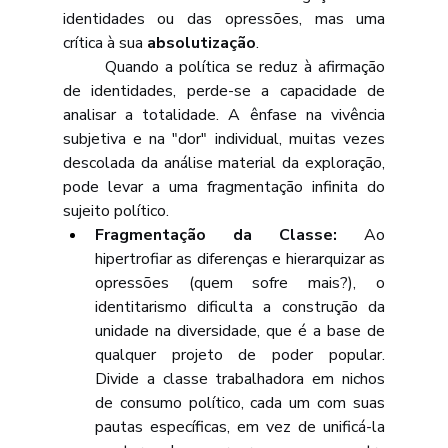
identidades ou das opressões, mas uma 
crítica à sua 
absolutização
. 
	Quando a política se reduz à afirmação 
de identidades, perde-se a capacidade de 
analisar a totalidade. A ênfase na vivência 
subjetiva e na "dor" individual, muitas vezes 
descolada da análise material da exploração, 
pode levar a uma fragmentação infinita do 
sujeito político.
Fragmentação da Classe:
 Ao 
hipertrofiar as diferenças e hierarquizar as 
opressões (quem sofre mais?), o 
identitarismo dificulta a construção da 
unidade na diversidade, que é a base de 
qualquer projeto de poder popular. 
Divide a classe trabalhadora em nichos 
de consumo político, cada um com suas 
pautas específicas, em vez de unificá-la 