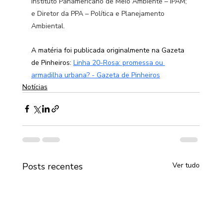
Instituto Panamericano de Meio Ambiente – IPAM; 
e Diretor da PPA – Política e Planejamento 
Ambiental.
A matéria foi publicada originalmente na Gazeta 
de Pinheiros: 
Linha 20-Rosa: promessa ou 
armadilha urbana? - Gazeta de Pinheiros
Notícias
Posts recentes
Ver tudo