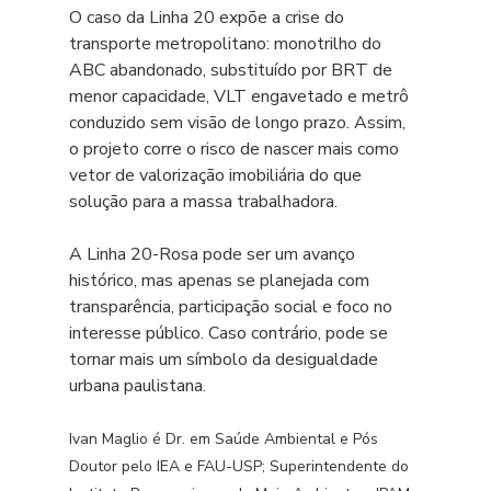
O caso da Linha 20 expõe a crise do 
transporte metropolitano: monotrilho do 
ABC abandonado, substituído por BRT de 
menor capacidade, VLT engavetado e metrô 
conduzido sem visão de longo prazo. Assim, 
o projeto corre o risco de nascer mais como 
vetor de valorização imobiliária do que 
solução para a massa trabalhadora.
A Linha 20-Rosa pode ser um avanço 
histórico, mas apenas se planejada com 
transparência, participação social e foco no 
interesse público. Caso contrário, pode se 
tornar mais um símbolo da desigualdade 
urbana paulistana.
Ivan Maglio é Dr. em Saúde Ambiental e Pós 
Doutor pelo IEA e FAU-USP; Superintendente do 