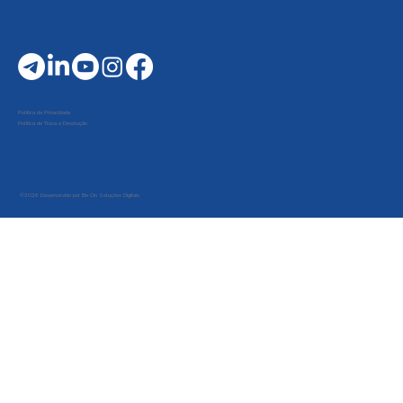
Política de Privacidade
Política de Troca e Devolução
©2026 Desenvolvido por Be On Soluções Digitais