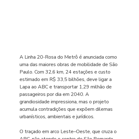
A Linha 20-Rosa do Metrô é anunciada como 
uma das maiores obras de mobilidade de São 
Paulo. Com 32,6 km, 24 estações e custo 
estimado em R$ 33,5 bilhões, deve ligar a 
Lapa ao ABC e transportar 1,29 milhão de 
passageiros por dia em 2040. A 
grandiosidade impressiona, mas o projeto 
acumula contradições que expõem dilemas 
urbanísticos, ambientais e jurídicos.
O traçado em arco Leste–Oeste, que cruza o 
ABC, não atende o centro de São Bernardo 