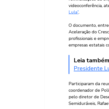
videoconferência, a
Lula”
.
O documento, entre
Aceleração do Cresc
profissionais e empr
empresas estatais c
Leia também
Presidente L
Participaram da reu
coordenador de Polít
pelo diretor de Des
Semiduráveis, Rafae